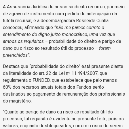
A Assessoria Jurídica de nosso sindicato recorreu, por meio
de agravo de instrumento com pedido de antecipação da
tutela recursal, e a desembargadora Rosileide Cunha
concedeu, afirmando que
“não me parece correto o
entendimento do digno juízo monocrático, uma vez que
ambos os requisitos –
probabilidade do direito e perigo de
dano ou o risco ao resultado útil do processo
– foram
preenchidos”.
Destaca que “probabilidade do direito” está presente diante
da literalidade do art. 22 da Lei nº 11.494/2007, que
regulamenta o FUNDEB, que estabelece que pelo menos
60% dos recursos anuais totais dos Fundos serão
destinados ao pagamento da remuneração dos profissionais
do magistério.
“Quanto ao perigo de dano ou risco ao resultado útil do
processo, tal requisito é evidente no presente feito, pois os
valores, enquanto desbloqueados, correm o risco de serem