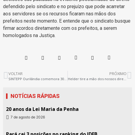
defendido pelo sindicato e no prejuízo que pode acarretar
aos servidores se os recursos ficaram nas mãos dos
prefeitos neste momento. E entende que o sindicato busque
firmar acordos diretamente com os prefeitos, a serem
homologados na Justiça.
VOLTAR
PRÓXIMO
SINTEPP Ourilândia comemora 30º aniversário
Helder tire a mão dos nossos direitos!
NOTÍCIAS RÁPIDAS
20 anos da Lei Maria da Penha
7 de agosto de 2026
Pará cai 3 posições no ranking do IDEB