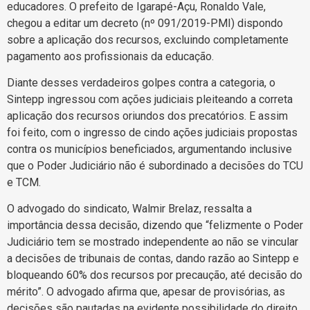
educadores. O prefeito de Igarapé-Açu, Ronaldo Vale,
chegou a editar um decreto (nº 091/2019-PMI) dispondo
sobre a aplicação dos recursos, excluindo completamente
pagamento aos profissionais da educação.
Diante desses verdadeiros golpes contra a categoria, o
Sintepp ingressou com ações judiciais pleiteando a correta
aplicação dos recursos oriundos dos precatórios. E assim
foi feito, com o ingresso de cindo ações judiciais propostas
contra os municípios beneficiados, argumentando inclusive
que o Poder Judiciário não é subordinado a decisões do TCU
e TCM.
O advogado do sindicato, Walmir Brelaz, ressalta a
importância dessa decisão, dizendo que “felizmente o Poder
Judiciário tem se mostrado independente ao não se vincular
a decisões de tribunais de contas, dando razão ao Sintepp e
bloqueando 60% dos recursos por precaução, até decisão do
mérito”. O advogado afirma que, apesar de provisórias, as
decisões são pautadas na evidente possibilidade do direito