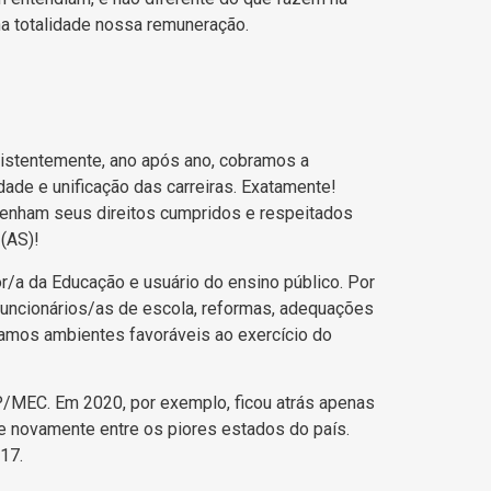
na totalidade nossa remuneração.
sistentemente, ano após ano, cobramos a
ade e unificação das carreiras. Exatamente!
tenham seus direitos cumpridos e respeitados
(AS)!
or/a da Educação e usuário do ensino público. Por
funcionários/as de escola, reformas, adequações
amos ambientes favoráveis ao exercício do
/MEC. Em 2020, por exemplo, ficou atrás apenas
e novamente entre os piores estados do país.
17.