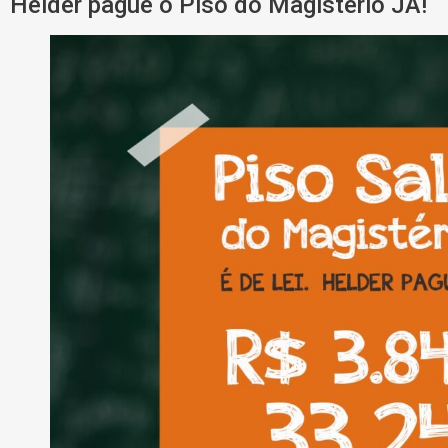
Helder pague o Piso do Magistério JÁ!