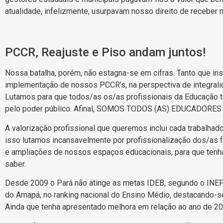
atualidade, infelizmente, usurpavam nosso direito de receber 
PCCR, Reajuste e Piso andam juntos!
Nossa batalha, porém, não estagna-se em cifras. Tanto que in
implementação de nossos PCCR’s, na perspectiva de integralid
Lutamos para que todos/as os/as profissionais da Educação 
pelo poder público. Afinal, SOMOS TODOS (AS) EDUCADORES 
A valorização profissional que queremos inclui cada trabalhad
isso lutamos incansavelmente por profissionalização dos/as 
e ampliações de nossos espaços educacionais, para que tenh
saber.
Desde 2009 o Pará não atinge as metas IDEB, segundo o INEP
do Amapá, no ranking nacional do Ensino Médio, destacando-s
Ainda que tenha apresentado melhora em relação ao ano de 20