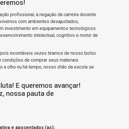
seremos!
ação profissional, à negação da carreira docente
nvivemos com ambientes desajustados,
 sem investimento em equipamentos tecnológicos
esenvolvimento intelectual, cognitivo e motor de
pois incontáveis vezes tiramos de nosso bolso
êm condições de comprar seus materiais
to a olho nu há tempo, nosso chão da escola se
luta! E queremos avançar!
z, nossa pauta de
 ativa e aposentados (as);