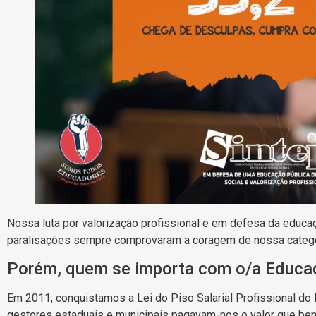
Nossa luta por valorização profissional e em defesa da educ
paralisações sempre comprovaram a coragem de nossa catego
Porém, quem se importa com o/a Educa
Em 2011, conquistamos a Lei do Piso Salarial Profissional do
gestores estaduais e municipais pagavam-nos o valor que bem