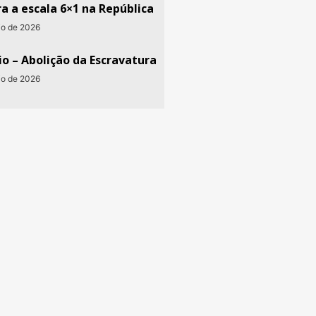
a a escala 6×1 na República
io de 2026
o – Abolição da Escravatura
io de 2026