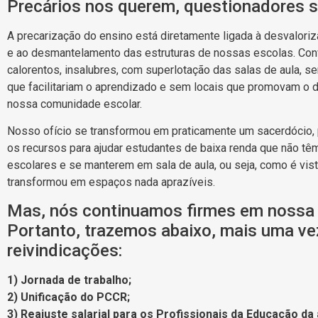
Precários nos querem, questionadores 
A precarização do ensino está diretamente ligada à desvaloriz
e ao desmantelamento das estruturas de nossas escolas. Co
calorentos, insalubres, com superlotação das salas de aula,
que facilitariam o aprendizado e sem locais que promovam o d
nossa comunidade escolar.
Nosso ofício se transformou em praticamente um sacerdócio, 
os recursos para ajudar estudantes de baixa renda que não t
escolares e se manterem em sala de aula, ou seja, como é vis
transformou em espaços nada aprazíveis.
Mas, nós continuamos firmes em nossa 
Portanto, trazemos abaixo, mais uma ve
reivindicações:
1) Jornada de trabalho;
2) Unificação do PCCR;
3) Reajuste salarial para os Profissionais da Educação da