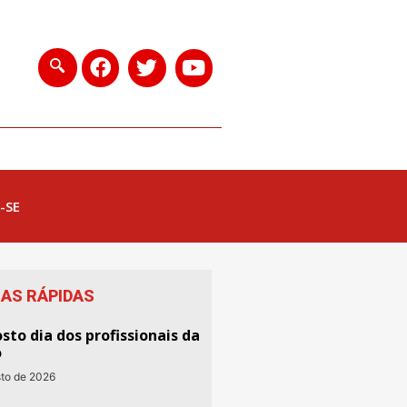
-SE
IAS RÁPIDAS
sto dia dos profissionais da
o
sto de 2026