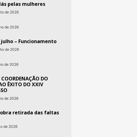
lás pelas mulheres
sto de 2026
nho de 2026
e julho – Funcionamento
nho de 2026
nho de 2026
 COORDENAÇÃO DO
AO ÊXITO DO XXIV
SSO
nho de 2026
obra retirada das faltas
io de 2026