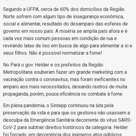
Segundo a UFPA, cerca de 60% dos domicílios da Região
Norte sofrem com algum tipo de insegurança econômica,
social e alimentar, resultado do desamparo das esferas de
governo em nosso país. A miséria se amplia país afora e é
cada vez mais comum pessoas em condição de rua e
revirando latas de lixo em busca de algo para alimentar a si e
seus filhos. Não é possível normatizar a fome!
No Pará o gov. Helder e os prefeitos da Região
Metropolitana souberam fazer um grande marketing com a
vacinação contra o coronavírus, mas foram ineficientes no
amparo aos mais necessitados, deixando rastros de muita
propaganda, porém, pouca eficiência no combate à fome.
Em plena pandemia, o Sintepp continuou na luta pela
preservação da vida e para que os gestores não usassem a
desculpa da Emergência Sanitária decorrente do vírus SARS-
CoV-2 para subtrair direitos históricos da categoria. Helder
foi forçado, em decorrência dos inúmeros atos públicos