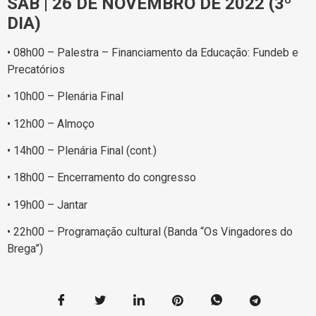
SÁB | 26 DE NOVEMBRO DE 2022 (3º
DIA)
• 08h00 – Palestra – Financiamento da Educação: Fundeb e
Precatórios
• 10h00 – Plenária Final
• 12h00 – Almoço
• 14h00 – Plenária Final (cont.)
• 18h00 – Encerramento do congresso
• 19h00 – Jantar
• 22h00 – Programação cultural (Banda “Os Vingadores do
Brega”)