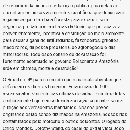
de recursos da ciência e educação pública, pois nelas se
encontram os únicos argumentos científicos que denunciam
a ganância que derruba a floresta para expandir seus
negócios predatórios em terras da União, que por sua vez
convenientemente, incentiva a destruição do meio ambiente
para saciar a gana de latifundiários, fazendeiros, grileiros,
madeireiros, da pesca predatória, do agronegócio e das
mineradoras. Todo esse cenário de devastação foi
fortemente acentuado no governo Bolsonaro: a Amazônia
arde em chamas, morte e destruição!
O Brasil é o 4º pais no mundo que mais mata ativistas que
defendem os direitos humanos. Foram mais de 600
assassinatos somente nas últimas décadas, e muitos deles
continuam até hoje sem a devida apuração criminal e sem a
punição aos verdadeiros mandantes. Nossos povos
originários estão sendo dizimados na Amazônia, nossos rios
contaminados pelo mercúrio e outros poluentes. O legado de
Chico Mendes, Dorothy Stang, do casal de extrativista José