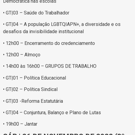
Democrática nas escolas
• GT|03 – Saúde do Trabalhador
• GT|04 – A população LGBTQIAPN+, a diversidade e os
desafios da invisibilidade institucional
• 12h00 – Encerramento do credenciamento
• 12h00 – Almoço
• 14h00 às 16h00 – GRUPOS DE TRABALHO
• GT|01 – Política Educacional
• GT|02 – Política Sindical
• GT|03 -Reforma Estatutária
• GT|04 – Conjuntura, Balanço e Plano de Lutas
• 19h00 – Jantar