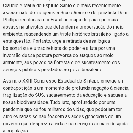
Cláudio e Maria do Espírito Santo e o mais recentemente
assassinato do indigenista Bruno Araújo e do jornalista Dom
Phillips recolocaram o Brasil no mapa de país que mais
assassina ativistas que defendem a preservação do meio
ambiente, reacendendo um triste histórico brasileiro ligado a
esta questão. Portanto, urge a retirada dessa lógica
bolsonarista e ultradireitista do poder e a luta por uma
inversão dessa postura perversa de ataques ao meio
ambiente, aos povos da floresta e de sucateamento dos
serviços públicos prestados ao povo brasileiro.
Assim, o XXIII Congresso Estadual do Sintepp emerge em
contraposição a um momento de profunda negação à ciência,
fragilização do SUS, sucateamento da educação e saques a
nossa biodiversidade. Tudo isto, aprofundado por uma
pandemia que ceifou milhares de vidas, que poderiam ter
sido evitadas se não fossem as ações genocidas de um
governo que despreza a vida e os serviços sociais de ajuda
a população.