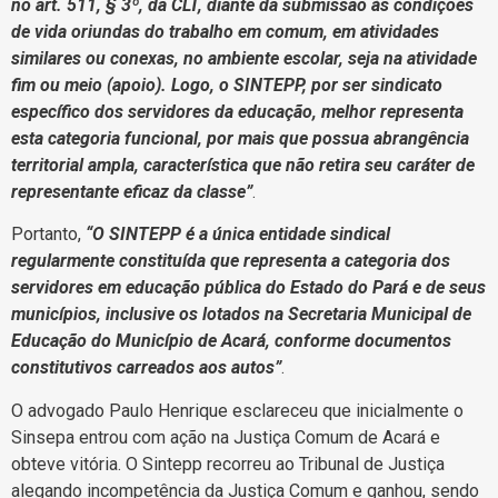
no art. 511, § 3º, da CLT, diante da submissão às condições
de vida oriundas do trabalho em comum, em atividades
similares ou conexas, no ambiente escolar, seja na atividade
fim ou meio (apoio). Logo, o SINTEPP, por ser sindicato
específico dos servidores da educação, melhor representa
esta categoria funcional, por mais que possua abrangência
territorial ampla, característica que não retira seu caráter de
representante eficaz da classe”
.
Portanto,
“O SINTEPP é a única entidade sindical
regularmente constituída que representa a categoria dos
servidores em educação pública do Estado do Pará e de seus
municípios, inclusive os lotados na Secretaria Municipal de
Educação do Município de Acará, conforme documentos
constitutivos carreados aos autos”
.
O advogado Paulo Henrique esclareceu que inicialmente o
Sinsepa entrou com ação na Justiça Comum de Acará e
obteve vitória. O Sintepp recorreu ao Tribunal de Justiça
alegando incompetência da Justiça Comum e ganhou, sendo