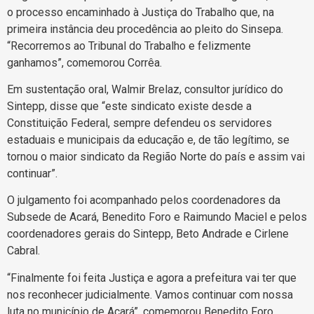
o processo encaminhado à Justiça do Trabalho que, na
primeira instância deu procedência ao pleito do Sinsepa.
“Recorremos ao Tribunal do Trabalho e felizmente
ganhamos”, comemorou Corrêa.
Em sustentação oral, Walmir Brelaz, consultor jurídico do
Sintepp, disse que “este sindicato existe desde a
Constituição Federal, sempre defendeu os servidores
estaduais e municipais da educação e, de tão legítimo, se
tornou o maior sindicato da Região Norte do país e assim vai
continuar”.
O julgamento foi acompanhado pelos coordenadores da
Subsede de Acará, Benedito Foro e Raimundo Maciel e pelos
coordenadores gerais do Sintepp, Beto Andrade e Cirlene
Cabral.
“Finalmente foi feita Justiça e agora a prefeitura vai ter que
nos reconhecer judicialmente. Vamos continuar com nossa
luta no município de Acará”, comemorou Benedito Foro.