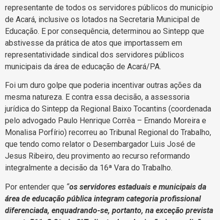
representante de todos os servidores públicos do município
de Acará, inclusive os lotados na Secretaria Municipal de
Educação. E por consequência, determinou ao Sintepp que
abstivesse da prática de atos que importassem em
representatividade sindical dos servidores públicos
municipais da área de educação de Acará/PA.
Foi um duro golpe que poderia incentivar outras ações da
mesma natureza. E contra essa decisão, a assessoria
jurídica do Sintepp da Regional Baixo Tocantins (coordenada
pelo advogado Paulo Henrique Corrêa – Ernando Moreira e
Monalisa Porfírio) recorreu ao Tribunal Regional do Trabalho,
que tendo como relator o Desembargador Luis José de
Jesus Ribeiro, deu provimento ao recurso reformando
integralmente a decisão da 16ª Vara do Trabalho.
Por entender que
“
os servidores estaduais e municipais da
área de educação pública integram categoria profissional
diferenciada, enquadrando-se, portanto, na exceção prevista