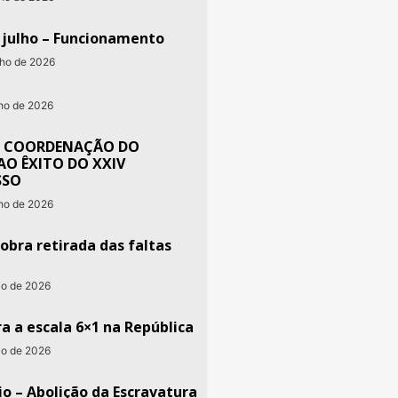
e julho – Funcionamento
nho de 2026
nho de 2026
 COORDENAÇÃO DO
AO ÊXITO DO XXIV
SSO
nho de 2026
obra retirada das faltas
io de 2026
a a escala 6×1 na República
io de 2026
o – Abolição da Escravatura