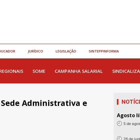
DUCADOR
JURÍDICO
LEGISLAÇÃO
SINTEPPINFORMA
REGIONAIS
SOME
CAMPANHA SALARIAL
SINDICALIZA
 Sede Administrativa e
NOTÍC
Agosto li
5 de ago
26 de ju