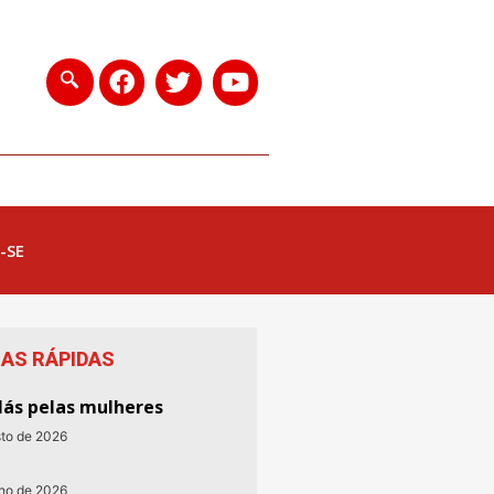
-SE
IAS RÁPIDAS
lás pelas mulheres
sto de 2026
nho de 2026