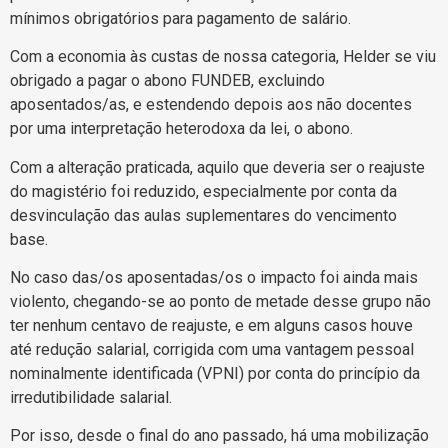
mínimos obrigatórios para pagamento de salário.
Com a economia às custas de nossa categoria, Helder se viu
obrigado a pagar o abono FUNDEB, excluindo
aposentados/as, e estendendo depois aos não docentes
por uma interpretação heterodoxa da lei, o abono.
Com a alteração praticada, aquilo que deveria ser o reajuste
do magistério foi reduzido, especialmente por conta da
desvinculação das aulas suplementares do vencimento
base.
No caso das/os aposentadas/os o impacto foi ainda mais
violento, chegando-se ao ponto de metade desse grupo não
ter nenhum centavo de reajuste, e em alguns casos houve
até redução salarial, corrigida com uma vantagem pessoal
nominalmente identificada (VPNI) por conta do princípio da
irredutibilidade salarial.
Por isso, desde o final do ano passado, há uma mobilização