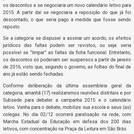
os descontos e se negociaria um novo calendário letivo para
2015. A partir daí se negociaria a reposição do que já foi
descontado, o que seria pago à medida que fosse sendo
reposto.
Se a categoria se dispuser a assinar um acordo, os efeitos
jurídicos das faltas podem ser revistos, ou seja: seria
possível se “limpar” as faltas da ficha funcional. Entretanto,
os descontos só poderiam ser suspensos a partir de janeiro
de 2016, visto que, segundo o governo, as folhas do final de
ano já estão sendo fechadas.
Conforme deliberação da última assembleia geral da
categoria, amanhã (17) realizaremos reuniões distritais e por
Subsede para debater a campanha 2015 e o calendário
letivo. Venha para o debate, mobilize sua escola e seus (as)
colegas. No dia 02/12 ocorrerá paralisação na rede, com
Marcha Estadual da Educação em defesa dos 200 dias
letivos, com concentração na Praça da Leitura em São Brás.