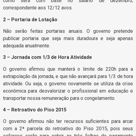
como será com base no salário de dezembro,
correspondente aos 12/12 avos.
2 – Portaria de Lotação
Não serão feitas portarias anuais. O governo pretende
publicar portaria que seja mais duradoura e seja apenas
adequada anualmente.
3 – Jornada com 1/3 de Hora Atividade
O governo afirmou que manterá o limite de 220h para a
extrapolação da jornada, e que não avançará para 1/3 de hora
atividade. Ou seja, o governo novamente se utiliza da crise
econômica para desvalorizar o profissional em educação e
transportar nossa remuneração para o congelamento.
4 – Retroativo do Piso 2015
O governo afirmou não ter recursos suficientes para arcar
com a 2ª parcela do retroativo do Piso 2015, pois seus
esforços serão para cobrir as três folhas de pagamento