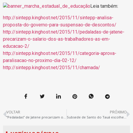
Leia também:
http://sintepp.kinghost.net/2015/11/sintepp-analisa-
proposta-do-governo-para-suspensao-de-descontos/
http://sintepp.kinghost.net/2015/11/pedaladas-de-jatene-
precarizam-o-salario-dos-as-trabalhadores-as-em-
educacao-2/
http://sintepp.kinghost.net/2015/11/categoria-aprova-
paralisacao-no-proximo-dia-02-12/
http://sintepp.kinghost.net/2015/11/chamada/
VOLTAR
PRÓXIMO
“Pedaladas” de Jatene precarizam o salário dos (as) trabalhadores (as) em educação
Subsede de Santo do Tauá escolhe nova gestão