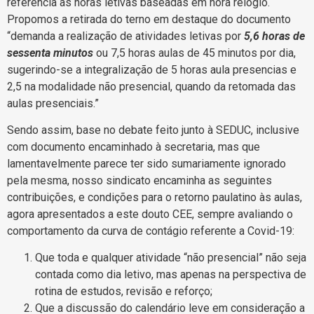
referência as horas letivas baseadas em hora relógio.
Propomos a retirada do terno em destaque do documento
“demanda a realização de atividades letivas por
5,6 horas de
sessenta minutos
ou 7,5 horas aulas de 45 minutos por dia,
sugerindo-se a integralização de 5 horas aula presencias e
2,5 na modalidade não presencial, quando da retomada das
aulas presenciais.”
Sendo assim, base no debate feito junto à SEDUC, inclusive
com documento encaminhado à secretaria, mas que
lamentavelmente parece ter sido sumariamente ignorado
pela mesma, nosso sindicato encaminha as seguintes
contribuições, e condições para o retorno paulatino às aulas,
agora apresentados a este douto CEE, sempre avaliando o
comportamento da curva de contágio referente a Covid-19:
Que toda e qualquer atividade “não presencial” não seja
contada como dia letivo, mas apenas na perspectiva de
rotina de estudos, revisão e reforço;
Que a discussão do calendário leve em consideração a