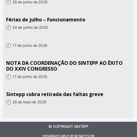
26 de junho de 2026
Férias de julho – Funcionamento
24 de junho de 2026
17 de junho de 2026
NOTA DA COORDENAÇÃO DO SINTEPP AO ÊXITO
DO XXIV CONGRESSO
17 de junho de 2026
Sintepp cobra retirada das faltas greve
26 de maio de 2026
© COPYRIGHT SINTEPP
DESENVOLVIDO POR NETOZIP