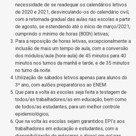
necessidade de se readequar os calendários letivos
de 2020 e 2021, desvinculando-os do calendário civil,
com a retomada gradual das aulas nas escolas a partir
de agosto, se estendendo até o início de março/2021,
cumprindo o mínimo de horas (800h) letivas;
Para a reposição de horas letivas, excepcionalmente a
inclusão de mais um tempo de aula, com a conversão
dos módulos/aula (hora-aula) de 45 minutos para 40
minutos nos turnos da manhã e tarde, e de 35 minutos
no turno da noite.
Utilização de sábados letivos apenas para alunos do
3º ano, com aulões preparatórios ao ENEM.
Que para a volta às escolas seja feita a testagem de
todos/as trabalhadores/as em educação, bem como
de todos/as estudantes, para um melhor controle
epidemiológico;
Que na volta às escolas sejam garantidos EPI’s aos
trabalhadores em educação e estudantes, com a
disponibilização de máscaras e álcool em gel nas