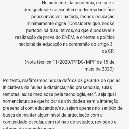
No ambiente da pandemia, em que a
desigualdade se acentua e a diversidade fica
pouco invisível, há tudo, menos educação
minimamente digna. “Considerar que, nesse
período, há dias letivos, ou que é possível a
realização da prova do ENEM, é orientar a política
nacional de educação na contramão do artigo 3º
da CR.
(Nota técnica 11/2020/PFDC/MPF de 15 de
maio de 2020).
Portanto, reafirmamos nossa defesa da garantia de que as
iniciativas de “aulas à distância, não presenciais, aulas
remotas, aulas mediadas pela tecnologia, etc.”, seja qual
nomenclatura se queira dar às atividades sem a interação
presencial com educandos/as, sejam apenas no sentido de
busca de manter algum nível de articulação com a
comunidade escolar, com rotinas de estudos, revisões e
reforço de aprendizagem.