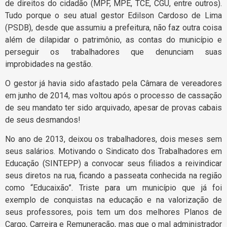
de direitos do cidadão (MPF, MPE, TCE, CGU, entre outros).
Tudo porque o seu atual gestor Edilson Cardoso de Lima
(PSDB), desde que assumiu a prefeitura, não faz outra coisa
além de dilapidar o patrimônio, as contas do município e
perseguir os trabalhadores que denunciam suas
improbidades na gestão.
O gestor já havia sido afastado pela Câmara de vereadores
em junho de 2014, mas voltou após o processo de cassação
de seu mandato ter sido arquivado, apesar de provas cabais
de seus desmandos!
No ano de 2013, deixou os trabalhadores, dois meses sem
seus salários. Motivando o Sindicato dos Trabalhadores em
Educação (SINTEPP) a convocar seus filiados a reivindicar
seus diretos na rua, ficando a passeata conhecida na região
como “Educaixão”. Triste para um município que já foi
exemplo de conquistas na educação e na valorização de
seus professores, pois tem um dos melhores Planos de
Cargo, Carreira e Remuneração, mas que o mal administrador