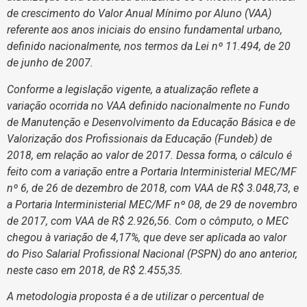
de crescimento do Valor Anual Mínimo por Aluno (VAA)
referente aos anos iniciais do ensino fundamental urbano,
definido nacionalmente, nos termos da Lei nº 11.494, de 20
de junho de 2007.
Conforme a legislação vigente, a atualização reflete a
variação ocorrida no VAA definido nacionalmente no Fundo
de Manutenção e Desenvolvimento da Educação Básica e de
Valorização dos Profissionais da Educação (Fundeb) de
2018, em relação ao valor de 2017. Dessa forma, o cálculo é
feito com a variação entre a Portaria Interministerial MEC/MF
nº 6, de 26 de dezembro de 2018, com VAA de R$ 3.048,73, e
a Portaria Interministerial MEC/MF nº 08, de 29 de novembro
de 2017, com VAA de R$ 2.926,56. Com o cômputo, o MEC
chegou à variação de 4,17%, que deve ser aplicada ao valor
do Piso Salarial Profissional Nacional (PSPN) do ano anterior,
neste caso em 2018, de R$ 2.455,35.
A metodologia proposta é a de utilizar o percentual de