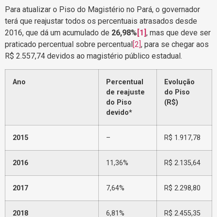
Para atualizar o Piso do Magistério no Pará, o governador
terá que reajustar todos os percentuais atrasados desde
2016, que dá um acumulado de
26,98%
[1]
, mas que deve ser
praticado percentual sobre percentual
[2]
, para se chegar aos
R$ 2.557,74 devidos ao magistério público estadual.
Ano
Percentual
Evolução
de reajuste
do Piso
do Piso
(R$)
devido*
2015
–
R$ 1.917,78
2016
11,36%
R$ 2.135,64
2017
7,64%
R$ 2.298,80
2018
6,81%
R$ 2.455,35