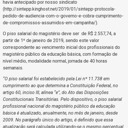
havia antecipado por nosso sindicato
(http://sintepp.kinghost.net/2019/01/sintepp-protocola-
pedido-de-audiencia-com-o-governo-e-cobra-cumprimento-
de-compromissos-assumidos-em-campanha/).
O piso salarial do magistério deve ser de R$ 2.557,74, a
partir de 1º de janeiro de 2019, sendo este valor
correspondente ao vencimento inicial dos profissionais do
magistério público da educação básica, com formação de
nível médio, modalidade normal, jornada de 40 horas
semanais.
“O piso salarial foi estabelecido pela Lei nº 11.738 em
cumprimento ao que determina a Constituição Federal, no
artigo 60, inciso III, alínea “e”, do Ato das Disposições
Constitucionais Transitórias. Pelo dispositivo, o piso salarial
profissional nacional do magistério público da educação
básica é atualizado, anualmente, no mês de janeiro, desde
2009. No parágrafo único do artigo, é definido que essa
atualização será calculada utilizando-se o mesmo percentual