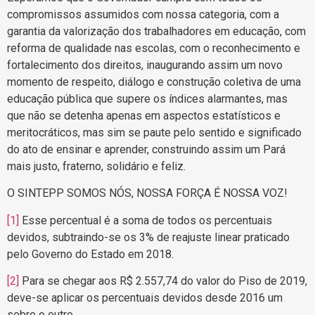
compromissos assumidos com nossa categoria, com a
garantia da valorização dos trabalhadores em educação, com
reforma de qualidade nas escolas, com o reconhecimento e
fortalecimento dos direitos, inaugurando assim um novo
momento de respeito, diálogo e construção coletiva de uma
educação pública que supere os índices alarmantes, mas
que não se detenha apenas em aspectos estatísticos e
meritocráticos, mas sim se paute pelo sentido e significado
do ato de ensinar e aprender, construindo assim um Pará
mais justo, fraterno, solidário e feliz.
O SINTEPP SOMOS NÓS, NOSSA FORÇA É NOSSA VOZ!
[1]
Esse percentual é a soma de todos os percentuais
devidos, subtraindo-se os 3% de reajuste linear praticado
pelo Governo do Estado em 2018.
[2]
Para se chegar aos R$ 2.557,74 do valor do Piso de 2019,
deve-se aplicar os percentuais devidos desde 2016 um
sobre o outro.