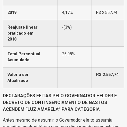
2019
4,17%
R$ 2.557,74
Reajuste linear
-(3%)
praticado em
2018
Total Percentual
26,98%
Acumulado
Valor a ser
R$ 2.557,74
Atualizado
DECLARAÇÕES FEITAS PELO GOVERNADOR HELDER E
DECRETO DE CONTINGENCIAMENTO DE GASTOS
ACENDEM “LUZ AMARELA” PARA CATEGORIA
.
Antes mesmo de assumir, o Governador eleito assumiu
posições contraditórias com seu discurso de campanha no