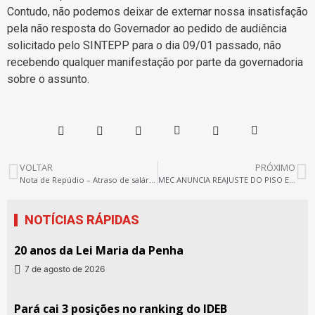
Contudo, não podemos deixar de externar nossa insatisfação
pela não resposta do Governador ao pedido de audiência
solicitado pelo SINTEPP para o dia 09/01 passado, não
recebendo qualquer manifestação por parte da governadoria
sobre o assunto.
VOLTAR
PRÓXIMO
Nota de Repúdio – Atraso de salários
MEC ANUNCIA REAJUSTE DO PISO EM 4,17% PARA 2019
NOTÍCIAS RÁPIDAS
20 anos da Lei Maria da Penha
7 de agosto de 2026
Pará cai 3 posições no ranking do IDEB