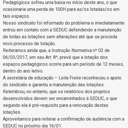
Pedagógicos sofreu uma baixa no início deste ano, o que
ocasionaria uma perda de 100H para as/os lotadas/os em
tais espaços.
Nosso sindicato foi informado do problema e imediatamente
entrou em contato com a SEDUC defendendo a manutenção
de todas as lotações sem alterações até que se proceda
novo processo de lotação.
Reiteramos ainda que, a Instrução Normativa nº 02 de
06/03/2017, em seu Art. 8º, prevê que a lotação dos
espaços pedagógicos ocorre para um período de 12 meses,
dentro do ano letivo.
A secretária de educação – Leila Freire reconheceu o apelo
do sindicato e garantiu a manutenção das lotações.
Relembrou, no entanto, que os relatórios dos projetos
desenvolvidos devem ser encaminhados á SEDUC, o que
segundo ela é pré-requisito para a renovação destas
lotações.
Aproveitamos para reiterar a confirmação de audiência com a
SEDUC no próximo dia 16/01.