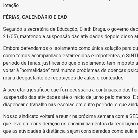
lotação.
FÉRIAS, CALENDÁRIO E EAD
Segundo a secretária de Educação, Elieth Braga, o governo deci
21/05), mantendo a suspensão das atividades depois disso até 
Embora defendamos o isolamento como única solução para qu
como temos acompanhado estarrecidos e impotentes, o SINTEP
período de férias, justificando que o isolamento tem imposto a
voltar à “normalidade” terá muitos problemas de doenças psic
rotina desgastante de reposições de aulas e conteúdos.
A secretária justificou que foi necessária a continuação das f
suspensão das atividades até o início de junho pelo menos. E 
dispensar o trabalho nas escolas em outro período, o que aind
Nosso sindicato voltará a reunir na próxima semana com a SED
que leve em consideração os encaminhamentos da resolução 
que as atividades à distância sejam consideradas como aula e