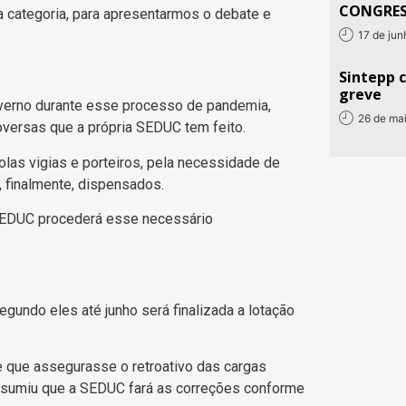
CONGRE
a categoria, para apresentarmos o debate e
17 de ju
Sintepp c
greve
verno durante esse processo de pandemia,
26 de ma
oversas que a própria SEDUC tem feito.
las vigias e porteiros, pela necessidade de
 finalmente, dispensados.
SEDUC procederá esse necessário
egundo eles até junho será finalizada a lotação
 que assegurasse o retroativo das cargas
 assumiu que a SEDUC fará as correções conforme