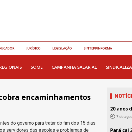
DUCADOR
JURÍDICO
LEGISLAÇÃO
SINTEPPINFORMA
REGIONAIS
SOME
CAMPANHA SALARIAL
SINDICALIZA
 cobra encaminhamentos
NOTÍC
20 anos 
7 de ago
ntes do governo para tratar do fim dos 15 dias
Pará cai 
os os servidores das escolas e problemas de