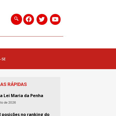
-SE
IAS RÁPIDAS
da Lei Maria da Penha
sto de 2026
3 posições no ranking do