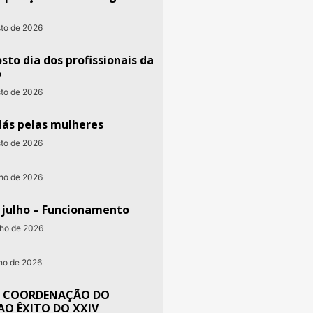
sto de 2026
sto dia dos profissionais da
o
sto de 2026
lás pelas mulheres
sto de 2026
nho de 2026
e julho – Funcionamento
nho de 2026
nho de 2026
 COORDENAÇÃO DO
AO ÊXITO DO XXIV