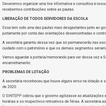
Deveremos organizar uma live informativa e consultiva à noss
recebermos contribuições sobre as pautas.
LIBERAÇÃO DE TODOS SERVIDORES DA ESCOLA
Essa tem sido uma das pautas mais desgastantes junto ao go
justamente por conta das orientações desencontradas e contr
A secretária garantiu dessa vez que só permanecerão nas esco
cuidado com o patrimônio e que os demais segmentos seriam,
Vamos aguardar a portaria/memorando para ver dessa vez a 
encaminhamento.
PROBLEMAS DE LOTAÇÃO
A secretária reconheceu que houve alguns erros na lotação e s
de 2020.
O SINTEPP cobrou que o governo agilizasse as atualizações e
horárias e os respectivos retroativos de férias. A secretária