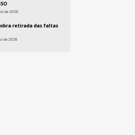
SSO
nho de 2026
obra retirada das faltas
io de 2026