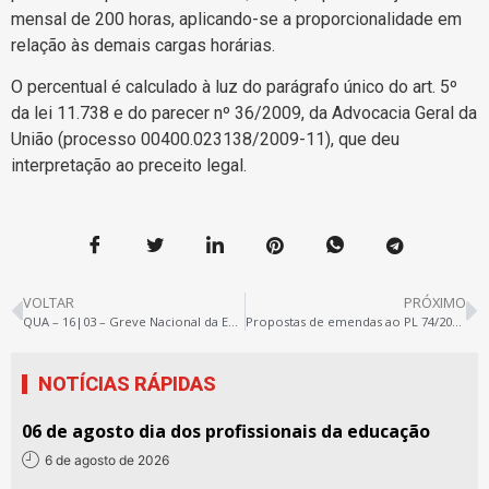
mensal de 200 horas, aplicando-se a proporcionalidade em
relação às demais cargas horárias.
O percentual é calculado à luz do parágrafo único do art. 5º
da lei 11.738 e do parecer nº 36/2009, da Advocacia Geral da
União (processo 00400.023138/2009-11), que deu
interpretação ao preceito legal.
VOLTAR
PRÓXIMO
QUA – 16|03 – Greve Nacional da Educação
Propostas de emendas ao PL 74/2022: revisão geral de salários
NOTÍCIAS RÁPIDAS
06 de agosto dia dos profissionais da educação
6 de agosto de 2026