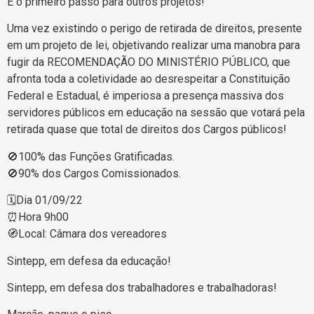
É o primeiro passo para outros projetos!
Uma vez existindo o perigo de retirada de direitos, presente
em um projeto de lei, objetivando realizar uma manobra para
fugir da RECOMENDAÇÃO DO MINISTÉRIO PÚBLICO, que
afronta toda a coletividade ao desrespeitar a Constituição
Federal e Estadual, é imperiosa a presença massiva dos
servidores públicos em educação na sessão que votará pela
retirada quase que total de direitos dos Cargos públicos!
🚫100% das Funções Gratificadas.
🚫90% dos Cargos Comissionados.
🗓️Dia 01/09/22
⏰Hora 9h00
🧭Local: Câmara dos vereadores
Sintepp, em defesa da educação!
Sintepp, em defesa dos trabalhadores e trabalhadoras!