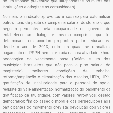
de um trabalho preventivo que ultrapassasse os muros das
instituições e atingisse as comunidades).
No mais o sindicato aproveitou a sessão para externalizar
outros itens da pauta da campanha salarial deste ano e que
seguem pendentes pela incapacidade do governo de
estabelecer um diálogo e mesmo cumprir o que foi
determinado em acordos propostos pelos educadores
desde o ano de 2013, entre os quais se ressaltam:
pagamento do PSPN, sem a retirada da hora atividade e hora
pedagógica do vencimento base (Belém é um dos
municípios brasileiros que não paga o piso salarial do
magistério); melhores condições de trabalho:
reforma/ampliação e climatização das escolas, UEI’s, UP’s;
gratificação de insalubridade para o pessoal de apoio;
reajuste do vale alimentação; normatização do pagamento da
gratificação de titularidade, com valores retroativos; gestão
democrática; fim do assédio moral e das perseguições aos
participantes do movimento grevista; devolução dos valores