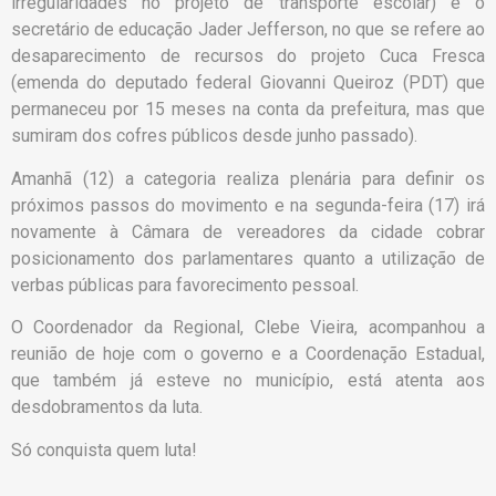
irregularidades no projeto de transporte escolar) e o
secretário de educação Jader Jefferson, no que se refere ao
desaparecimento de recursos do projeto Cuca Fresca
(emenda do deputado federal Giovanni Queiroz (PDT) que
permaneceu por 15 meses na conta da prefeitura, mas que
sumiram dos cofres públicos desde junho passado).
Amanhã (12) a categoria realiza plenária para definir os
próximos passos do movimento e na segunda-feira (17) irá
novamente à Câmara de vereadores da cidade cobrar
posicionamento dos parlamentares quanto a utilização de
verbas públicas para favorecimento pessoal.
O Coordenador da Regional, Clebe Vieira, acompanhou a
reunião de hoje com o governo e a Coordenação Estadual,
que também já esteve no município, está atenta aos
desdobramentos da luta.
Só conquista quem luta!