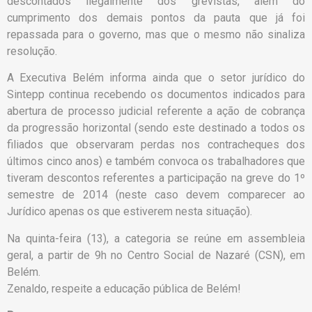
descontados ilegalmente dos grevistas, além do
cumprimento dos demais pontos da pauta que já foi
repassada para o governo, mas que o mesmo não sinaliza
resolução.
A Executiva Belém informa ainda que o setor jurídico do
Sintepp continua recebendo os documentos indicados para
abertura de processo judicial referente a ação de cobrança
da progressão horizontal (sendo este destinado a todos os
filiados que observaram perdas nos contracheques dos
últimos cinco anos) e também convoca os trabalhadores que
tiveram descontos referentes a participação na greve do 1º
semestre de 2014 (neste caso devem comparecer ao
Jurídico apenas os que estiverem nesta situação).
Na quinta-feira (13), a categoria se reúne em assembleia
geral, a partir de 9h no Centro Social de Nazaré (CSN), em
Belém.
Zenaldo, respeite a educação pública de Belém!