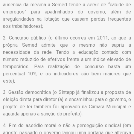
ausência da mesma a Semed tende a servir de “cabide de
empregos” para apadrinhados do governo, além de
irregularidades na lotação que causam perdas frequentes
aos trabalhadores);
2. Concurso público (o último ocorreu em 2011, ao que a
própria Semed admite que o mesmo não supriu a
necessidade da rede. Tendo a educação contado com
número reduzido de efetivos frente a um índice elevado de
temporários. Para realização de concurso basta um
percentual 10%, e os indicadores são bem maiores que
este);
3. Gestão democrática (o Sintepp já finalizou a proposta de
eleição direta para diretor (a) e encaminhou para o governo, o
projeto de lei também foi aprovado na Câmara Municipal e
aguarda apenas a sanção do prefeito);
4. Fim do assédio moral e não a perseguição sindical (em
agosto passado o governo lançou uma portaria que alterava