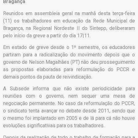
Bragança
Reunidos em assembleia geral na manhã desta terça-feira
(11) os trabalhadores em educação da Rede Municipal de
Bragança, na Regional Nordeste II do Sintepp, deliberaram
pelo início da greve a partir do dia 17|11.
Em estado de greve desde o 1º semestre, os educadores
partiram para a radicalização do movimento depois que o
governo de Nelson Magalhães (PT) não deu prosseguimento
as propostas elaboradas para reformulação do PCCR e
demais pontos da pauta de reivindicação.
A Subsede informa que não existe periodicidade para
reuniões com o governo, nem sequer uma mesa de
negociação permanente. No caso da reformulação do PCCR,
o sindicato tenta avançar no debate desde 2011, sendo que
o mesmo foi implantado em 2005 e de lá para cá não houve
evoluções significativas para os trabalhadores.
Depois da realização de todo o trabalho de formação para a