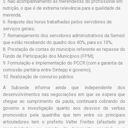
5. Não acompanhamento às merendeiras do profissional em
nutrição, o que é de extrema relevância para a qualidade da
merenda;
6. Reajuste das horas trabalhadas pelos servidores de
serviços gerais;
7. Remanejamento dos servidores administrativos da Semed
que estão recebendo do quadro dos 40%, para os 10%;
8. Prestação de contas do município referente ao repasse do
Fundo de Participação dos Municípios (FPM);
9. Formulação e implementação do PCCR (com a garantia da
comissão paritária entre Sintepp e governo);
10. Realização de concurso público.
A Subsede informa ainda que independente dos
desenvolvimentos nas negociações em que se espera que
chegue ao cumprimento da pauta, continuará cobrando do
governo a investigação quanto aos desvios de verbas
promovidos pela quadrilha que tem entre os principais
articuladores tem o prefeito Valter Freitas (afastado por