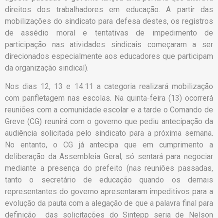
direitos dos trabalhadores em educação. A partir das
mobilizações do sindicato para defesa destes, os registros
de assédio moral e tentativas de impedimento de
participação nas atividades sindicais começaram a ser
direcionados especialmente aos educadores que participam
da organização sindical).
Nos dias 12, 13 e 14.11 a categoria realizará mobilização
com panfletagem nas escolas. Na quinta-feira (13) ocorrerá
reuniões com a comunidade escolar e a tarde o Comando de
Greve (CG) reunirá com o governo que pediu antecipação da
audiência solicitada pelo sindicato para a próxima semana.
No entanto, o CG já antecipa que em cumprimento a
deliberação da Assembleia Geral, só sentará para negociar
mediante a presença do prefeito (nas reuniões passadas,
tanto o secretário de educação quando os demais
representantes do governo apresentaram impeditivos para a
evolução da pauta com a alegação de que a palavra final para
definição das solicitações do Sintepp seria de Nelson