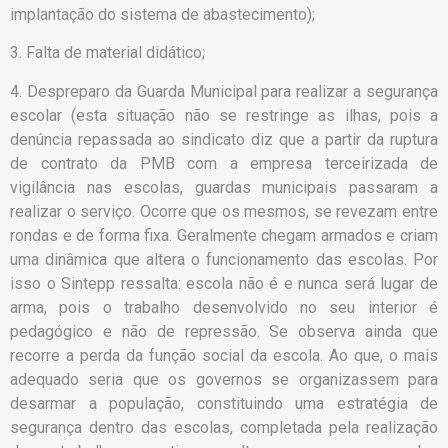
implantação do sistema de abastecimento);
3. Falta de material didático;
4. Despreparo da Guarda Municipal para realizar a segurança
escolar (esta situação não se restringe as ilhas, pois a
denúncia repassada ao sindicato diz que a partir da ruptura
de contrato da PMB com a empresa terceirizada de
vigilância nas escolas, guardas municipais passaram a
realizar o serviço. Ocorre que os mesmos, se revezam entre
rondas e de forma fixa. Geralmente chegam armados e criam
uma dinâmica que altera o funcionamento das escolas. Por
isso o Sintepp ressalta: escola não é e nunca será lugar de
arma, pois o trabalho desenvolvido no seu interior é
pedagógico e não de repressão. Se observa ainda que
recorre a perda da função social da escola. Ao que, o mais
adequado seria que os governos se organizassem para
desarmar a população, constituindo uma estratégia de
segurança dentro das escolas, completada pela realização