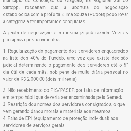
município de Conceição do Araguaia, na Regional Sul do
Sintepp, ressaltam que a abertura de negociação
estabelecida com a prefeita Zilma Souza (PCdoB) pode levar
a categoria a ter importantes conquistas.
A pauta de negociação é a mesma já publicizada. Veja os
principais questionamentos:
1. Regularização do pagamento dos servidores enquadrados
na lista dos 40% do Fundeb, uma vez que existe decisão
judicial determinando o pagamento dos servidores até o 5°
dia útil de cada mês, sob pena de multa diária pessoal no
valor de R$ 2.000,00 (dois mil reais);
2. Não recebimento do PIS/PASEP, por falta de informação
em tempo hábil que deveria ser encaminhada pela Semed;
3. Restrição dos nomes dos servidores consignados, o que
vem gerando danos morais e materiais aos mesmos;
4. Falta de EPI (equipamento de proteção individual) aos
servidores de serviços gerais;