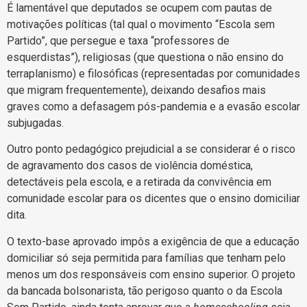
É lamentável que deputados se ocupem com pautas de
motivações políticas (tal qual o movimento “Escola sem
Partido”, que persegue e taxa “professores de
esquerdistas”), religiosas (que questiona o não ensino do
terraplanismo) e filosóficas (representadas por comunidades
que migram frequentemente), deixando desafios mais
graves como a defasagem pós-pandemia e a evasão escolar
subjugadas.
Outro ponto pedagógico prejudicial a se considerar é o risco
de agravamento dos casos de violência doméstica,
detectáveis pela escola, e a retirada da convivência em
comunidade escolar para os dicentes que o ensino domiciliar
dita.
O texto-base aprovado impôs a exigência de que a educação
domiciliar só seja permitida para famílias que tenham pelo
menos um dos responsáveis com ensino superior. O projeto
da bancada bolsonarista, tão perigoso quanto o da Escola