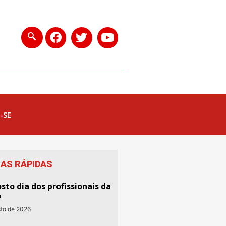
-SE
IAS RÁPIDAS
sto dia dos profissionais da
o
sto de 2026