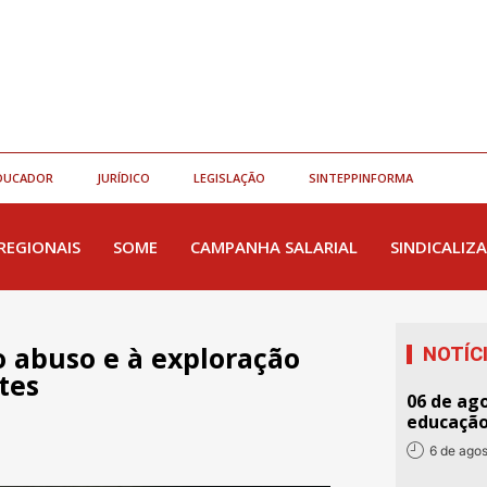
DUCADOR
JURÍDICO
LEGISLAÇÃO
SINTEPPINFORMA
REGIONAIS
SOME
CAMPANHA SALARIAL
SINDICALIZA
o abuso e à exploração
NOTÍC
tes
06 de ago
educaçã
6 de ago