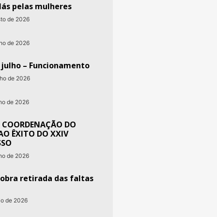
lás pelas mulheres
sto de 2026
nho de 2026
e julho – Funcionamento
nho de 2026
nho de 2026
 COORDENAÇÃO DO
AO ÊXITO DO XXIV
SSO
nho de 2026
obra retirada das faltas
io de 2026