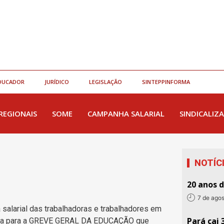
DUCADOR
JURÍDICO
LEGISLAÇÃO
SINTEPPINFORMA
REGIONAIS
SOME
CAMPANHA SALARIAL
SINDICALIZA
NOTÍC
20 anos 
7 de ago
alarial das trabalhadoras e trabalhadores em
Pará cai 
ria para a GREVE GERAL DA EDUCAÇÃO que