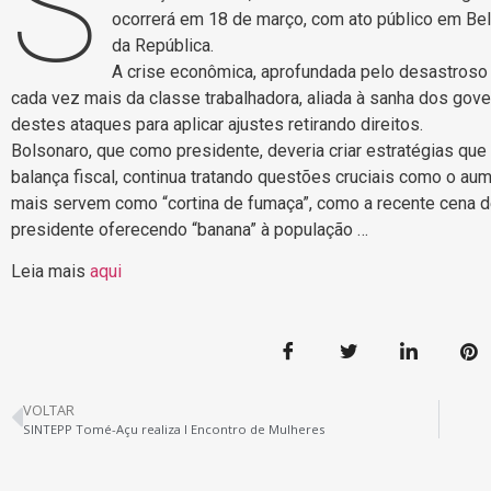
S
ocorrerá em 18 de março, com ato público em Bel
da República.
A crise econômica, aprofundada pelo desastroso
cada vez mais da classe trabalhadora, aliada à sanha dos gov
destes ataques para aplicar ajustes retirando direitos.
Bolsonaro, que como presidente, deveria criar estratégias que
balança fiscal, continua tratando questões cruciais como o a
mais servem como “cortina de fumaça”, como a recente cena d
presidente oferecendo “banana” à população …
Leia mais
aqui
VOLTAR
SINTEPP Tomé-Açu realiza I Encontro de Mulheres