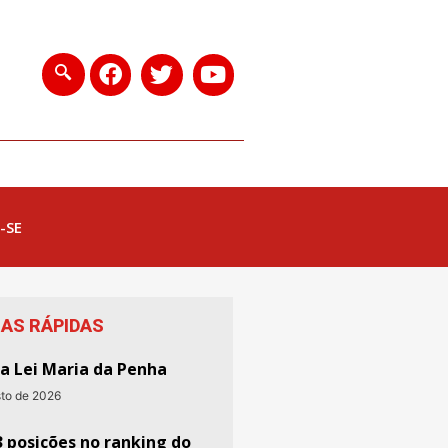
-SE
IAS RÁPIDAS
da Lei Maria da Penha
sto de 2026
3 posições no ranking do