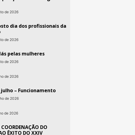
sto de 2026
sto dia dos profissionais da
o
sto de 2026
lás pelas mulheres
sto de 2026
nho de 2026
e julho – Funcionamento
nho de 2026
nho de 2026
 COORDENAÇÃO DO
AO ÊXITO DO XXIV