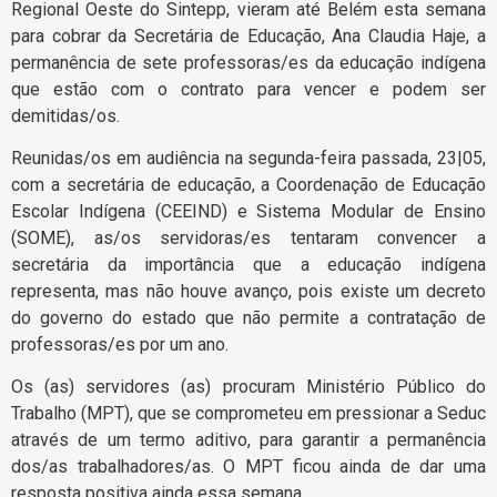
Regional Oeste do Sintepp, vieram até Belém esta semana
para cobrar da Secretária de Educação, Ana Claudia Haje, a
permanência de sete professoras/es da educação indígena
que estão com o contrato para vencer e podem ser
demitidas/os.
Reunidas/os em audiência na segunda-feira passada, 23|05,
com a secretária de educação, a Coordenação de Educação
Escolar Indígena (CEEIND) e Sistema Modular de Ensino
(SOME), as/os servidoras/es tentaram convencer a
secretária da importância que a educação indígena
representa, mas não houve avanço, pois existe um decreto
do governo do estado que não permite a contratação de
professoras/es por um ano.
Os (as) servidores (as) procuram Ministério Público do
Trabalho (MPT), que se comprometeu em pressionar a Seduc
através de um termo aditivo, para garantir a permanência
dos/as trabalhadores/as. O MPT ficou ainda de dar uma
resposta positiva ainda essa semana.