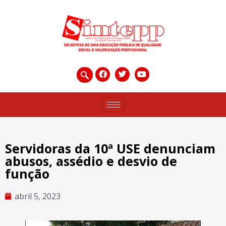
Servidoras da 10ª USE denunciam
abusos, assédio e desvio de
função
abril 5, 2023