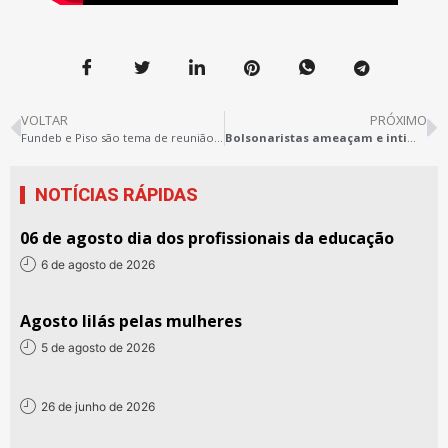
VOLTAR
PRÓXIMO
Fundeb e Piso são tema de reunião entre N1 e Asjur do Sintepp
Bolsonaristas ameaçam e intimidam alunos da rede pública de ensino em Belém
NOTÍCIAS RÁPIDAS
06 de agosto dia dos profissionais da educação
6 de agosto de 2026
Agosto lilás pelas mulheres
5 de agosto de 2026
26 de junho de 2026