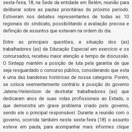
sexta-feira, 18, na Sede da entidade em Belém, reunião para
deliberar sobre as pautas prioritárias do próximo período.
Estiveram nos debates representantes de todas as 10
regionais do sindicato, possibilitando a avaliação precisa e
definição de assuntos que estavam na ordem do dia.
Entre as principais questões, a situação dos (as)
trabalhadores (as) da Educação Especial em exercício e os
concursados, recebeu maior atenção e tempo de discussão.
O Sintepp mantém a posição de luta pela garantia de que
seja resguardado o concurso público, considerando que esta
é uma das bandeiras históricas de nossa categoria. Porém,
se coloca veementemente contrário à posição do governo
Jatene/Helenilson de destratar trabalhadores (as) que
dedicaram anos de suas vidas profissionais ao Estado, o
que demonstra um grave problema criado pelo governo,
sendo ele o principal responsável. Durante a reunião com o
governo, ocorrida também nesta sexta-feira (18) o assunto
esteve em pauta, para acompanhar mais informes clique