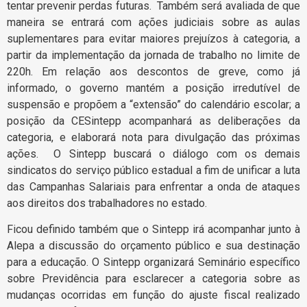
tentar prevenir perdas futuras. Também será avaliada de que
maneira se entrará com ações judiciais sobre as aulas
suplementares para evitar maiores prejuízos à categoria, a
partir da implementação da jornada de trabalho no limite de
220h. Em relação aos descontos de greve, como já
informado, o governo mantém a posição irredutível de
suspensão e propõem a “extensão” do calendário escolar; a
posição da CESintepp acompanhará as deliberações da
categoria, e elaborará nota para divulgação das próximas
ações. O Sintepp buscará o diálogo com os demais
sindicatos do serviço público estadual a fim de unificar a luta
das Campanhas Salariais para enfrentar a onda de ataques
aos direitos dos trabalhadores no estado.
Ficou definido também que o Sintepp irá acompanhar junto à
Alepa a discussão do orçamento público e sua destinação
para a educação. O Sintepp organizará Seminário específico
sobre Previdência para esclarecer a categoria sobre as
mudanças ocorridas em função do ajuste fiscal realizado