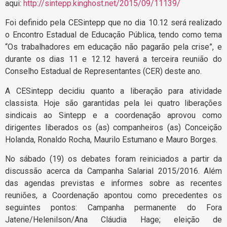
aqui:
http://sintepp.kinghost.net/2015/09/11139/
Foi definido pela CESintepp que no dia 10.12 será realizado
o Encontro Estadual de Educação Pública, tendo como tema
“Os trabalhadores em educação não pagarão pela crise”, e
durante os dias 11 e 12.12 haverá a terceira reunião do
Conselho Estadual de Representantes (CER) deste ano.
A CESintepp decidiu quanto a liberação para atividade
classista. Hoje são garantidas pela lei quatro liberações
sindicais ao Sintepp e a coordenação aprovou como
dirigentes liberados os (as) companheiros (as) Conceição
Holanda, Ronaldo Rocha, Maurilo Estumano e Mauro Borges.
No sábado (19) os debates foram reiniciados a partir da
discussão acerca da Campanha Salarial 2015/2016. Além
das agendas previstas e informes sobre as recentes
reuniões, a Coordenação apontou como precedentes os
seguintes pontos: Campanha permanente do Fora
Jatene/Helenilson/Ana Cláudia Hage; eleição de