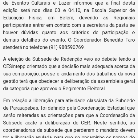
de Eventos Culturais e Lazer informou que a final desta
edição será nos dias 03 e 04.10, na Escola Superior de
Educação Física, em Belém, devendo as Regionais
participantes entrar em contato com a secretaria da pasta se
houver dúvidas quanto aos critérios de participação e
demais detalhes do evento. O Coordenador Benedito Faro
atenderá no telefone (91) 988590769.
A eleição da Subsede de Redenção veio ao debate tendo a
CESintepp orientado que a decisão mais adequada acerca da
sua composição, posse e andamento dos trabalhos da nova
gestão terá que obedecer a deliberação da assembleia geral
da categoria que aprovou o Regimento Eleitoral.
Em relação a liberação para atividade classista da Subsede
de Parauapebas, foi definido pela Coordenação Estadual que
serão reiteradas as orientações para que a Coordenação da
Subsede acate a deliberação do CER. Neste sentido, as
coordenadoras da subsede que perderam o mandato devem
ter a liberação anulada, para que se encaminhe os nomes de