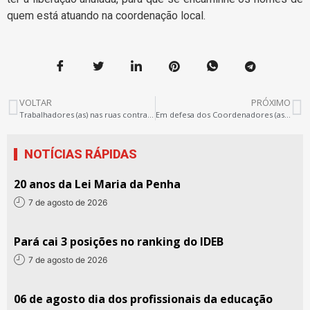
quem está atuando na coordenação local.
VOLTAR
PRÓXIMO
Trabalhadores (as) nas ruas contra o ajuste de Dilma e o desmonte de Jatene
Em defesa dos Coordenadores (as) do Sintepp e contra a tentativa de divisão da categoria!
NOTÍCIAS RÁPIDAS
20 anos da Lei Maria da Penha
7 de agosto de 2026
Pará cai 3 posições no ranking do IDEB
7 de agosto de 2026
06 de agosto dia dos profissionais da educação