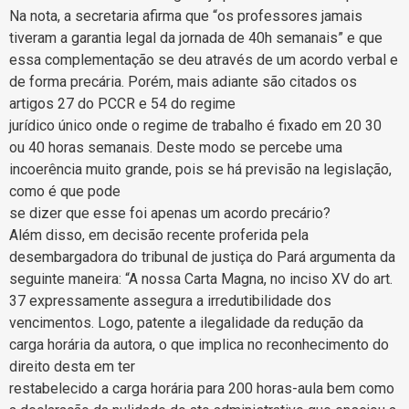
Na nota, a secretaria afirma que “os professores jamais
tiveram a garantia legal da jornada de 40h semanais” e que
essa complementação se deu através de um acordo verbal e
de forma precária. Porém, mais adiante são citados os
artigos 27 do PCCR e 54 do regime
jurídico único onde o regime de trabalho é fixado em 20 30
ou 40 horas semanais. Deste modo se percebe uma
incoerência muito grande, pois se há previsão na legislação,
como é que pode
se dizer que esse foi apenas um acordo precário?
Além disso, em decisão recente proferida pela
desembargadora do tribunal de justiça do Pará argumenta da
seguinte maneira: “A nossa Carta Magna, no inciso XV do art.
37 expressamente assegura a irredutibilidade dos
vencimentos. Logo, patente a ilegalidade da redução da
carga horária da autora, o que implica no reconhecimento do
direito desta em ter
restabelecido a carga horária para 200 horas-aula bem como