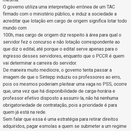
O governo utiliza uma interpretação errônea de um TAC
firmado com o ministério público, e induz a sociedade a
acreditar que lotação em cargo de origem significa lotar todo
mundo com
100h, mas cargo de origem diz respeito à área para qual o
servidor fez o concurso e não lotação correspondente ao
que diz o edital, até porque o edital serve apenas para o
ingresso desses servidores, enquanto que o PCCR é quem
vai determinar a carreira do servidor.
De maneira muito medíocre, o governo tenta passar a
imagem de que o Sintepp induziu os professores ao erro,
pois os mesmos poderiam pleitear uma vaga no PSS, ocorre
que, uma vez que há disponibilidade de carga-horária e
professor efetivo disposto a assumi-la, não há nenhuma
obrigatoriedade de contratação, pois a prioridade é para
quem já está na rede.
Sem falar que essa é uma estratégia para retirar direitos
adquiridos, pagar esmolas a quem se submeter a um regime