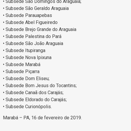
• Subsede São Domingos do Araguaia;
• Subsede São Geraldo Araguaia
• Subsede Parauapebas
• Subsede Abel Figueiredo
• Subsede Brejo Grande do Araguaia
• Subsede Palestina do Pará
• Subsede São João Araguaia
• Subsede Itupiranga
• Subsede Nova Ipixuna
• Subsede Marabá
• Subsede Piçarra
• Subsede Dom Eliseu;
• Subsede Bom Jesus do Tocantins;
• Subsede Canaã dos Carajás;
• Subsede Eldorado do Carajás;
• Subsede Curionópolis.
Marabá – PA, 16 de fevereiro de 2019.