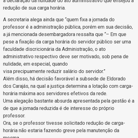
a declaração da nulidade do ato administrativo que ensejou a
redução de sua carga horária.
A secretaria alega ainda que “quem fixa a jornada do
professor é a administração pública, porém em sua decisão,
a já mencionada desembargadora ressalta que “– Em que
pese a fixação da carga horária do servidor público ser uma
faculdade discricionária da Administração, o ato
administrativo respectivo deve ser motivado, sob pena de
nulidade, em especial, quando
visa precipuamente reduzir salário do servidor.”
Além disso, há decisão favorável a subsede de Eldorado
dos Carajás, na qual a justiça determina a lotação com carga-
horária máxima aos servidores efetivos da rede.
Uma alegação bastante absurda apresentada pela gestão é a
de que a jornada reduzida é de interesse do próprio
professor.
Ora, se o professor tivesse solicitado redução de carga-
horária não estaria fazendo greve pela manutenção da
mesma.