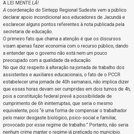
A LEI MENTE
LÁ!
A
coordenação do Sintepp Regional Sudeste vem a público
declarar apoio incondicional aos educadores de Jacundá e
esclarecer alguns pontos referentes à nota publicada pela
secretaria de educação.
O primeiro fato que chama a atenção é que os discursos
visam apenas fazer economia com o recurso público, dando
a entender que o governo não está nem um pouco
preocupado com a qualidade da educação.
No que diz respeito à alteração na jornada de trabalho dos
assistentes e auxiliares educacionais, o fato de o PCCR
estabelecer uma jornada de 40h semanais, não implica dizer
que essas horas devam ser cumpridas em dois turnos de 4h,
pois a constituição federal prevê a possibilidade de
cumprimento de 6h ininterruptas, que seria o mesmo
equivalente, pois “é uma forma de compensar o trabalhador
pelo maior desgaste biológico, psico-social e familiar,
provocado por esse regime de trabalho.” Portanto, não seria
nenhum crime manter o regime já praticado no município.