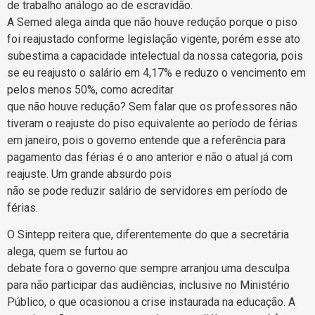
de trabalho análogo ao de escravidão.
A Semed alega ainda que não houve redução porque o piso
foi reajustado conforme legislação vigente, porém esse ato
subestima a capacidade intelectual da nossa categoria, pois
se eu reajusto o salário em 4,17% e reduzo o vencimento em
pelos menos 50%, como acreditar
que não houve redução? Sem falar que os professores não
tiveram o reajuste do piso equivalente ao período de férias
em janeiro, pois o governo entende que a referência para
pagamento das férias é o ano anterior e não o atual já com
reajuste. Um grande absurdo pois
não se pode reduzir salário de servidores em período de
férias.
O Sintepp reitera que, diferentemente do que a secretária
alega, quem se furtou ao
debate fora o governo que sempre arranjou uma desculpa
para não participar das audiências, inclusive no Ministério
Público, o que ocasionou a crise instaurada na educação. A