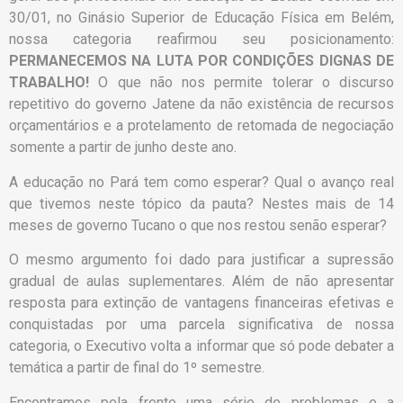
30/01, no Ginásio Superior de Educação Física em Belém,
nossa categoria reafirmou seu posicionamento:
PERMANECEMOS NA LUTA POR CONDIÇÕES DIGNAS DE
TRABALHO!
O que não nos permite tolerar o discurso
repetitivo do governo Jatene da não existência de recursos
orçamentários e a protelamento de retomada de negociação
somente a partir de junho deste ano.
A educação no Pará tem como esperar? Qual o avanço real
que tivemos neste tópico da pauta? Nestes mais de 14
meses de governo Tucano o que nos restou senão esperar?
O mesmo argumento foi dado para justificar a supressão
gradual de aulas suplementares. Além de não apresentar
resposta para extinção de vantagens financeiras efetivas e
conquistadas por uma parcela significativa de nossa
categoria, o Executivo volta a informar que só pode debater a
temática a partir de final do 1º semestre.
Encontramos pela frente uma série de problemas e a