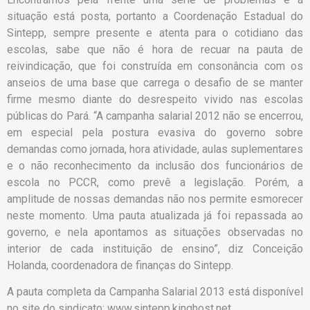
situação está posta, portanto a Coordenação Estadual do
Sintepp, sempre presente e atenta para o cotidiano das
escolas, sabe que não é hora de recuar na pauta de
reivindicação, que foi construída em consonância com os
anseios de uma base que carrega o desafio de se manter
firme mesmo diante do desrespeito vivido nas escolas
públicas do Pará. “A campanha salarial 2012 não se encerrou,
em especial pela postura evasiva do governo sobre
demandas como jornada, hora atividade, aulas suplementares
e o não reconhecimento da inclusão dos funcionários de
escola no PCCR, como prevê a legislação. Porém, a
amplitude de nossas demandas não nos permite esmorecer
neste momento. Uma pauta atualizada já foi repassada ao
governo, e nela apontamos as situações observadas no
interior de cada instituição de ensino”, diz Conceição
Holanda, coordenadora de finanças do Sintepp.
A pauta completa da Campanha Salarial 2013 está disponível
no site do sindicato:
www.sintepp.kinghost.net
.