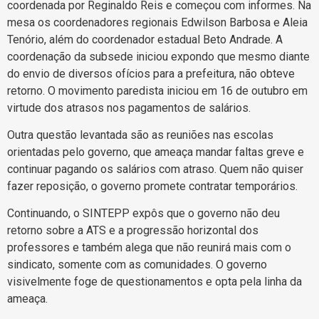
coordenada por Reginaldo Reis e começou com informes. Na
mesa os coordenadores regionais Edwilson Barbosa e Aleia
Tenório, além do coordenador estadual Beto Andrade. A
coordenação da subsede iniciou expondo que mesmo diante
do envio de diversos ofícios para a prefeitura, não obteve
retorno. O movimento paredista iniciou em 16 de outubro em
virtude dos atrasos nos pagamentos de salários.
Outra questão levantada são as reuniões nas escolas
orientadas pelo governo, que ameaça mandar faltas greve e
continuar pagando os salários com atraso. Quem não quiser
fazer reposição, o governo promete contratar temporários.
Continuando, o SINTEPP expôs que o governo não deu
retorno sobre a ATS e a progressão horizontal dos
professores e também alega que não reunirá mais com o
sindicato, somente com as comunidades. O governo
visivelmente foge de questionamentos e opta pela linha da
ameaça.