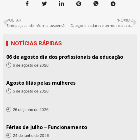
VOLTAR
PRÓXIMO
Sintepp Jacundá informa suspensão da greve e manutenção do estado de greve
Categoria esclarece termos do acordo para suspensão dos descontos e debate campanha salarial 2016
NOTÍCIAS RÁPIDAS
06 de agosto dia dos profissionais da educação
6 de agosto de 2026
Agosto lilás pelas mulheres
5 de agosto de 2026
26 de junho de 2026
Férias de julho – Funcionamento
24 de junho de 2026