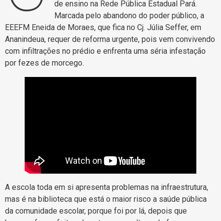
de ensino na Rede Pública Estadual Pará.
Marcada pelo abandono do poder público, a
EEEFM Eneida de Moraes, que fica no Cj. Júlia Seffer, em
Ananindeua, requer de reforma urgente, pois vem convivendo
com infiltrações no prédio e enfrenta uma séria infestação
por fezes de morcego.
A escola toda em si apresenta problemas na infraestrutura,
mas é na biblioteca que está o maior risco a saúde pública
da comunidade escolar, porque foi por lá, depois que