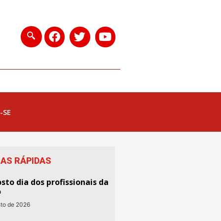
-SE
IAS RÁPIDAS
sto dia dos profissionais da
o
sto de 2026