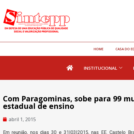
HOME
CASA DO E
INSTITUCIONAL
Com Paragominas, sobe para 99 mu
estadual de ensino
abril 1, 2015
Em reunião, nos dias 30 e 31|03|2015, nas EE. Castelo Br