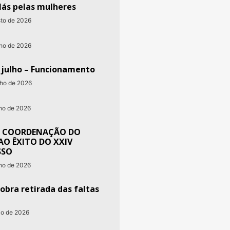
lás pelas mulheres
sto de 2026
nho de 2026
e julho – Funcionamento
nho de 2026
nho de 2026
 COORDENAÇÃO DO
AO ÊXITO DO XXIV
SSO
nho de 2026
obra retirada das faltas
io de 2026