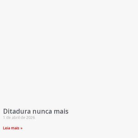
Ditadura nunca mais
1 de abril de 2026
Leia mais »