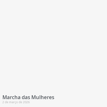
Marcha das Mulheres
2 de março de 2026