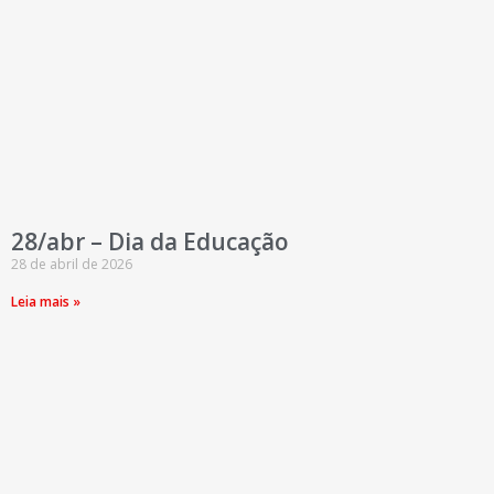
28/abr – Dia da Educação
28 de abril de 2026
Leia mais »