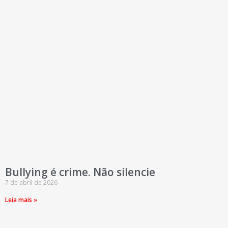
Bullying é crime. Não silencie
7 de abril de 2026
Leia mais »