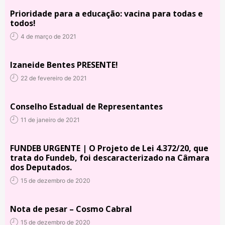
Prioridade para a educação: vacina para todas e
todos!
4 de março de 2021
Izaneide Bentes PRESENTE!
22 de fevereiro de 2021
Conselho Estadual de Representantes
11 de janeiro de 2021
FUNDEB URGENTE | O Projeto de Lei 4.372/20, que
trata do Fundeb, foi descaracterizado na Câmara
dos Deputados.
15 de dezembro de 2020
Nota de pesar – Cosmo Cabral
15 de dezembro de 2020