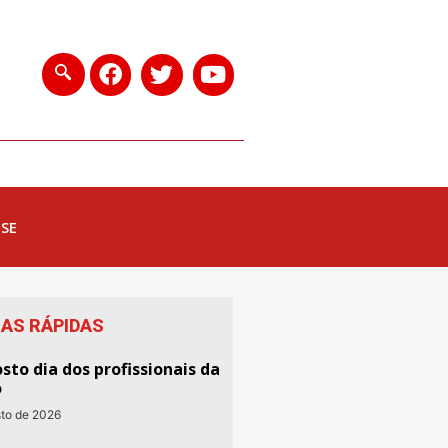
-SE
IAS RÁPIDAS
sto dia dos profissionais da
o
sto de 2026