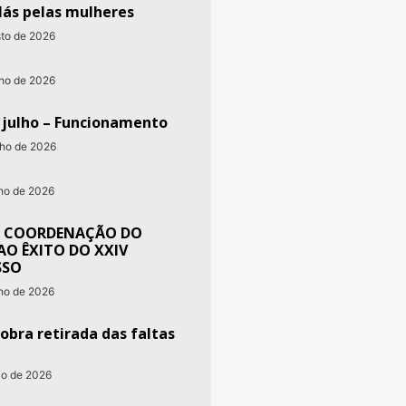
lás pelas mulheres
sto de 2026
nho de 2026
e julho – Funcionamento
nho de 2026
nho de 2026
 COORDENAÇÃO DO
AO ÊXITO DO XXIV
SSO
nho de 2026
obra retirada das faltas
io de 2026