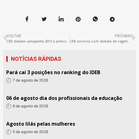
VOLTAR
PRÓXIMO
CER debate campanha 2015 e antecipa pauta de Comissão
CER encerra com debate de regimento da Casa do Educador e aprovação de comissão para Xinguara e Redenção
NOTÍCIAS RÁPIDAS
Pará cai 3 posições no ranking do IDEB
7 de agosto de 2026
06 de agosto dia dos profissionais da educação
6 de agosto de 2026
Agosto lilás pelas mulheres
5 de agosto de 2026