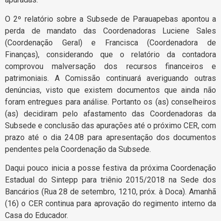
O 2º relatório sobre a Subsede de Parauapebas apontou a
perda de mandato das Coordenadoras Luciene Sales
(Coordenação Geral) e Francisca (Coordenadora de
Finanças), considerando que o relatório da contadora
comprovou malversação dos recursos financeiros e
patrimoniais. A Comissão continuará averiguando outras
denúncias, visto que existem documentos que ainda não
foram entregues para análise. Portanto os (as) conselheiros
(as) decidiram pelo afastamento das Coordenadoras da
Subsede e conclusão das apurações até o próximo CER, com
prazo até o dia 24.08 para apresentação dos documentos
pendentes pela Coordenação da Subsede.
Daqui pouco inicia a posse festiva da próxima Coordenação
Estadual do Sintepp para triênio 2015/2018 na Sede dos
Bancários (Rua 28 de setembro, 1210, próx. à Doca). Amanhã
(16) o CER continua para aprovação do regimento interno da
Casa do Educador.