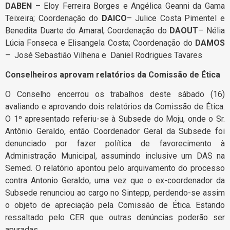
DABEN
– Eloy Ferreira Borges e Angélica Geanni da Gama
Teixeira; Coordenação do
DAICO
– Julice Costa Pimentel e
Benedita Duarte do Amaral; Coordenação do
DAOUT
– Nélia
Lúcia Fonseca e Elisangela Costa; Coordenação do
DAMOS
– José Sebastião Vilhena e Daniel Rodrigues Tavares
Conselheiros aprovam relatórios da Comissão de Ética
O Conselho encerrou os trabalhos deste sábado (16)
avaliando e aprovando dois relatórios da Comissão de Ética.
O 1º apresentado referiu-se à Subsede do Moju, onde o Sr.
Antônio Geraldo, então Coordenador Geral da Subsede foi
denunciado por fazer política de favorecimento à
Administração Municipal, assumindo inclusive um DAS na
Semed. O relatório apontou pelo arquivamento do processo
contra Antonio Geraldo, uma vez que o ex-coordenador da
Subsede renunciou ao cargo no Sintepp, perdendo-se assim
o objeto de apreciação pela Comissão de Ética. Estando
ressaltado pelo CER que outras denúncias poderão ser
apuradas.