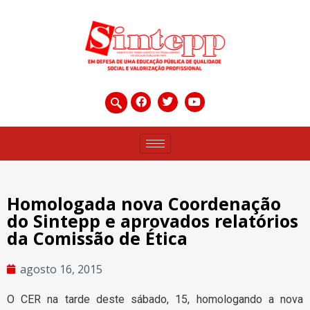
Homologada nova Coordenação
do Sintepp e aprovados relatórios
da Comissão de Ética
agosto 16, 2015
O CER na tarde deste sábado, 15, homologando a nova