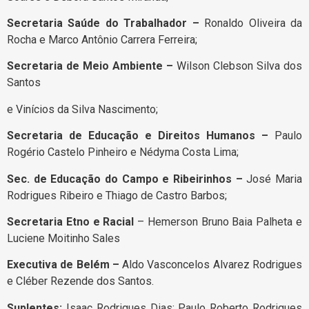
Secretaria Saúde do Trabalhador –
Ronaldo Oliveira da
Rocha e Marco Antônio Carrera Ferreira;
Secretaria de Meio Ambiente –
Wilson Clebson Silva dos
Santos
e Vinícios da Silva Nascimento;
Secretaria de Educação e Direitos Humanos –
Paulo
Rogério Castelo Pinheiro e Nédyma Costa Lima;
Sec. de Educação do Campo e Ribeirinhos –
José Maria
Rodrigues Ribeiro e Thiago de Castro Barbos;
Secretaria Etno e Racial
– Hemerson Bruno Baia Palheta e
Luciene Moitinho Sales
Executiva de Belém –
Aldo Vasconcelos Alvarez Rodrigues
e Cléber Rezende dos Santos.
Suplentes:
Isaac Rodrigues Dias; Paulo Roberto Rodrigues