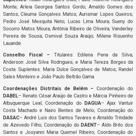
Monte; Arleia Georgea Santos Gordo; Arnaldo Gomes dos
Santos; Cleuma Gonçalves Matos; Aurismar Lopes Queiros;
Pedro José Mesquita Neto; Lucas Lima Moura; Sueny do
Socorro Matos Moura; Antônia Ribeiro de Oliveira; Vanderley
Pereira de Sousa; Osmival Souza Araújo; Milene Risuenho
Lauande.
Conselho Fiscal –
Titulares: Edilena Pena da Silva;
Anderson José Silva Rodrigues; e Maria Tereza Borges da
Costa. Suplentes: Maria Dulce Gonçalves de Matos; Randel
Sales Monteiro e João Paulo Beltrão Gama.
Coordenações Distritais de Belém –
Coordenação do
DABEL
– Renato César Araújo de Castro e Márcia Pinheiro de
Albuquerque Leal; Coordenação do
DAGUA
– Ajax Vantuir
Costa Machado e Nairo Bentes de Melo; Coordenação do
DASAC
– André Luis dos Santos Tavares e Arnaldo Trindade
de Azevedo Filho; Coordenação do
DAENT
– Aldo Brito dos
Santos e Josyanni Maria Quemel Ribeiro; Coordenação do