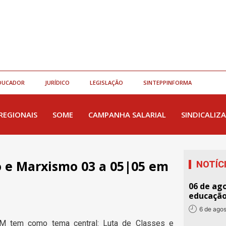
DUCADOR
JURÍDICO
LEGISLAÇÃO
SINTEPPINFORMA
REGIONAIS
SOME
CAMPANHA SALARIAL
SINDICALIZA
o e Marxismo 03 a 05|05 em
NOTÍC
06 de ago
educaçã
6 de ago
EM tem como tema central: Luta de Classes e