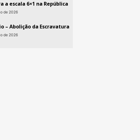
a a escala 6×1 na República
io de 2026
o – Abolição da Escravatura
io de 2026