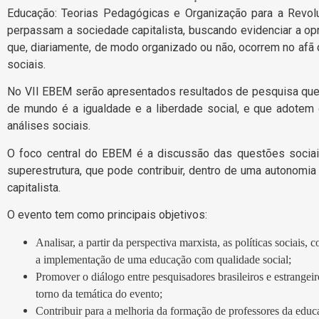
Educação: Teorias Pedagógicas e Organização para a Revolu
perpassam a sociedade capitalista, buscando evidenciar a op
que, diariamente, de modo organizado ou não, ocorrem no afã 
sociais.
No VII EBEM serão apresentados resultados de pesquisa que u
de mundo é a igualdade e a liberdade social, e que adotem o
análises sociais.
O foco central do EBEM é a discussão das questões sociai
superestrutura, que pode contribuir, dentro de uma autonomi
capitalista.
O evento tem como principais objetivos:
Analisar, a partir da perspectiva marxista, as políticas sociais
a implementação de uma educação com qualidade social;
Promover o diálogo entre pesquisadores brasileiros e estrange
torno da temática do evento;
Contribuir para a melhoria da formação de professores da educ