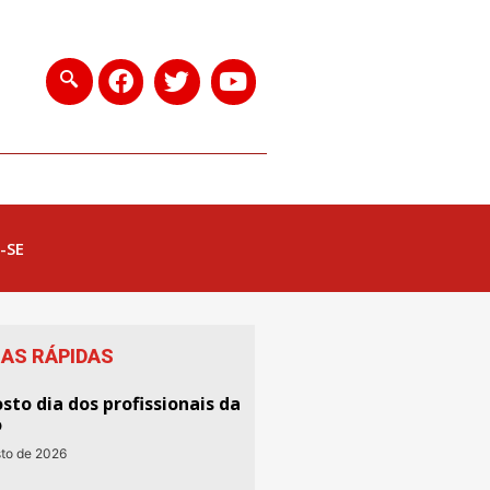
-SE
IAS RÁPIDAS
sto dia dos profissionais da
o
sto de 2026