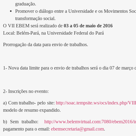
graduação.
Promover o diálogo entre a Universidade e os Movimentos Socia
transformação social.
O VII EBEM será realizado de
03 a 05 de maio de 2016
Local: Belém-Pará, na Universidade Federal do Pará
Prorrogação da data para envio de trabalhos.
1- Nova data limite para o envio de trabalhos será o dia 07 de março 
2- Inscrições no evento:
a) Com trabalho- pelo site:
http://soac.tempsite.ws/
ocs/index.php/
modelo de resumo expandido.
b) Sem trabalho:
http://www.belemvirtual.com:
7080/ebem2016/in
pagamento para o email:
ebemsecretaria@gmail.com
.