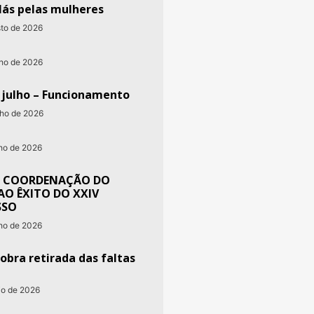
lás pelas mulheres
sto de 2026
nho de 2026
e julho – Funcionamento
nho de 2026
nho de 2026
 COORDENAÇÃO DO
AO ÊXITO DO XXIV
SSO
nho de 2026
obra retirada das faltas
io de 2026