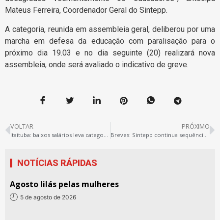
Mateus Ferreira, Coordenador Geral do Sintepp.
A categoria, reunida em assembleia geral, deliberou por uma
marcha em defesa da educação com paralisação para o
próximo dia 19.03 e no dia seguinte (20) realizará nova
assembleia, onde será avaliado o indicativo de greve.
VOLTAR
PRÓXIMO
Itaituba: baixos salários leva categoria à greve
Breves: Sintepp continua sequência de reunião…
NOTÍCIAS RÁPIDAS
Agosto lilás pelas mulheres
5 de agosto de 2026