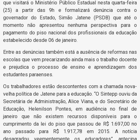
que visitará o Ministério Público Estadual nesta quarta-feira
(25) a partir das 9h e formalizará denúncia contra o
governador do Estado, Simão Jatene (PSDB) que até o
momento não apresentou nenhuma perspectiva para o
pagamento do piso nacional dos profissionais da educação
estabelecido desde 06 de janeiro.
Entre as denúncias também está a ausência de reformas nas
escolas que vem precarizando ainda mais o trabalho docente
e prejudica o processo de ensino e aprendizagem dos
estudantes paraenses.
Os trabalhadores estão descontentes com a chamada nova-
velha política de Jatene para a educação. “O Sintepp ouviu da
Secretária de Administração, Alice Viana, e do Secretário de
Educação, Helenilson Pontes, em audiência no final de
janeiro que não existem recursos disponíveis para o
cumprimento da lei do piso que passou de R$ 1.697,00 no
ano passado para R$ 1.917,78 em 2015. A notícia
desagradou veementemente os educadores”, antecipa