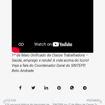
1º de Maio Unificado da Classe Trabalhadora –
Saúde, emprego e renda! A vida acima do lucro!
Veja a fala do Coordenador Geral do SINTEPP,
Beto Andrade.
VOLTAR
PRÓXIMO
STF encerra falácia da ideologia de gênero nas escolas
SINTEPP no 1º de Maio da Classe Trabalhadora