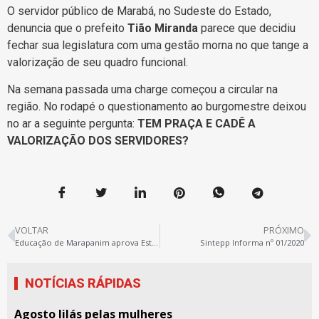
O servidor público de Marabá, no Sudeste do Estado,
denuncia que o prefeito
Tião Miranda
parece que decidiu
fechar sua legislatura com uma gestão morna no que tange a
valorização de seu quadro funcional.
Na semana passada uma charge começou a circular na
região. No rodapé o questionamento ao burgomestre deixou
no ar a seguinte pergunta:
TEM PRAÇA E CADÊ A
VALORIZAÇÃO DOS SERVIDORES?
VOLTAR
PRÓXIMO
Educação de Marapanim aprova Estado de Greve
Sintepp Informa nº 01/2020
NOTÍCIAS RÁPIDAS
Agosto lilás pelas mulheres