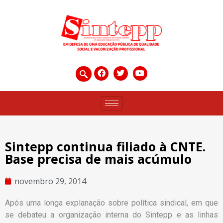
Sintepp continua filiado à CNTE.
Base precisa de mais acúmulo
novembro 29, 2014
Após uma longa explanação sobre política sindical, em que
se debateu a organização interna do Sintepp e as linhas