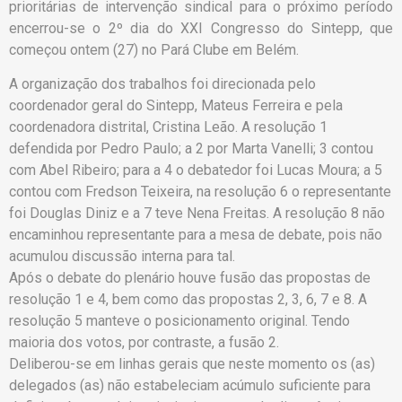
prioritárias de intervenção sindical para o próximo período
encerrou-se o 2º dia do XXI Congresso do Sintepp, que
começou ontem (27) no Pará Clube em Belém.
A organização dos trabalhos foi direcionada pelo
coordenador geral do Sintepp, Mateus Ferreira e pela
coordenadora distrital, Cristina Leão. A resolução 1
defendida por Pedro Paulo; a 2 por Marta Vanelli; 3 contou
com Abel Ribeiro; para a 4 o debatedor foi Lucas Moura; a 5
contou com Fredson Teixeira, na resolução 6 o representante
foi Douglas Diniz e a 7 teve Nena Freitas. A resolução 8 não
encaminhou representante para a mesa de debate, pois não
acumulou discussão interna para tal.
Após o debate do plenário houve fusão das propostas de
resolução 1 e 4, bem como das propostas 2, 3, 6, 7 e 8. A
resolução 5 manteve o posicionamento original. Tendo
maioria dos votos, por contraste, a fusão 2.
Deliberou-se em linhas gerais que neste momento os (as)
delegados (as) não estabeleciam acúmulo suficiente para