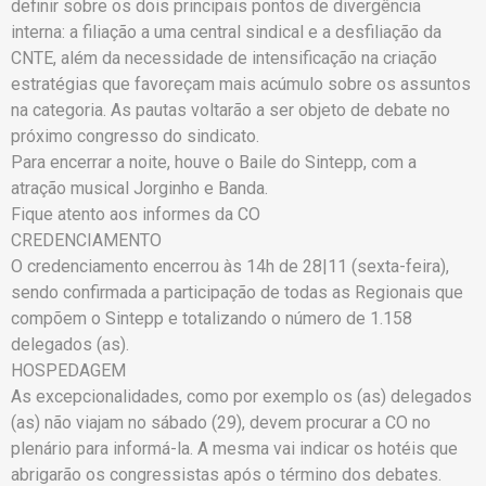
definir sobre os dois principais pontos de divergência
interna: a filiação a uma central sindical e a desfiliação da
CNTE, além da necessidade de intensificação na criação
estratégias que favoreçam mais acúmulo sobre os assuntos
na categoria. As pautas voltarão a ser objeto de debate no
próximo congresso do sindicato.
Para encerrar a noite, houve o Baile do Sintepp, com a
atração musical Jorginho e Banda.
Fique atento aos informes da CO
CREDENCIAMENTO
O credenciamento encerrou às 14h de 28|11 (sexta-feira),
sendo confirmada a participação de todas as Regionais que
compõem o Sintepp e totalizando o número de 1.158
delegados (as).
HOSPEDAGEM
As excepcionalidades, como por exemplo os (as) delegados
(as) não viajam no sábado (29), devem procurar a CO no
plenário para informá-la. A mesma vai indicar os hotéis que
abrigarão os congressistas após o término dos debates.