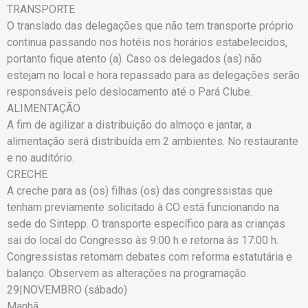
TRANSPORTE
O translado das delegações que não tem transporte próprio
continua passando nos hotéis nos horários estabelecidos,
portanto fique atento (a). Caso os delegados (as) não
estejam no local e hora repassado para as delegações serão
responsáveis pelo deslocamento até o Pará Clube.
ALIMENTAÇÃO
A fim de agilizar a distribuição do almoço e jantar, a
alimentação será distribuída em 2 ambientes. No restaurante
e no auditório.
CRECHE
A creche para as (os) filhas (os) das congressistas que
tenham previamente solicitado à CO está funcionando na
sede do Sintepp. O transporte específico para as crianças
sai do local do Congresso às 9:00 h e retorna às 17:00 h.
Congressistas retomam debates com reforma estatutária e
balanço. Observem as alterações na programação.
29|NOVEMBRO (sábado)
Manhã