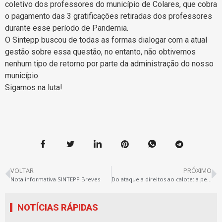
coletivo dos professores do município de Colares, que cobra
o pagamento das 3 gratificações retiradas dos professores
durante esse período de Pandemia.
O Sintepp buscou de todas as formas dialogar com a atual
gestão sobre essa questão, no entanto, não obtivemos
nenhum tipo de retorno por parte da administração do nosso
município.
Sigamos na luta!
VOLTAR
PRÓXIMO
Nota informativa SINTEPP Breves
Do ataque a direitos ao calote: a perseguição da gestão de Irituia aos (as) trabalhadores (as) em educação
NOTÍCIAS RÁPIDAS