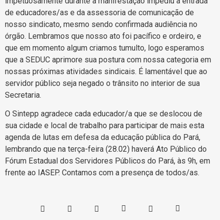
impetuosamente durante a manifestação impediu a entrada
de educadores/as e da assessoria de comunicação de
nosso sindicato, mesmo sendo confirmada audiência no
órgão. Lembramos que nosso ato foi pacífico e ordeiro, e
que em momento algum criamos tumulto, logo esperamos
que a SEDUC aprimore sua postura com nossa categoria em
nossas próximas atividades sindicais. É lamentável que ao
servidor público seja negado o trânsito no interior de sua
Secretaria.
O Sintepp agradece cada educador/a que se deslocou de
sua cidade e local de trabalho para participar de mais esta
agenda de lutas em defesa da educação pública do Pará,
lembrando que na terça-feira (28.02) haverá Ato Público do
Fórum Estadual dos Servidores Públicos do Pará, às 9h, em
frente ao IASEP. Contamos com a presença de todos/as.