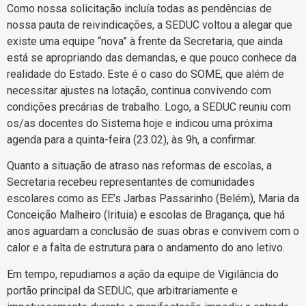
Como nossa solicitação incluía todas as pendências de
nossa pauta de reivindicações, a SEDUC voltou a alegar que
existe uma equipe “nova” à frente da Secretaria, que ainda
está se apropriando das demandas, e que pouco conhece da
realidade do Estado. Este é o caso do SOME, que além de
necessitar ajustes na lotação, continua convivendo com
condições precárias de trabalho. Logo, a SEDUC reuniu com
os/as docentes do Sistema hoje e indicou uma próxima
agenda para a quinta-feira (23.02), às 9h, a confirmar.
Quanto a situação de atraso nas reformas de escolas, a
Secretaria recebeu representantes de comunidades
escolares como as EE’s Jarbas Passarinho (Belém), Maria da
Conceição Malheiro (Irituia) e escolas de Bragança, que há
anos aguardam a conclusão de suas obras e convivem com o
calor e a falta de estrutura para o andamento do ano letivo.
Em tempo, repudiamos a ação da equipe de Vigilância do
portão principal da SEDUC, que arbitrariamente e