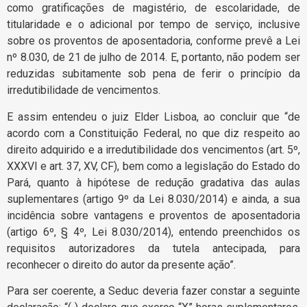
como gratificações de magistério, de escolaridade, de
titularidade e o adicional por tempo de serviço, inclusive
sobre os proventos de aposentadoria, conforme prevê a Lei
nº 8.030, de 21 de julho de 2014. E, portanto, não podem ser
reduzidas subitamente sob pena de ferir o princípio da
irredutibilidade de vencimentos.
E assim entendeu o juiz Elder Lisboa, ao concluir que “de
acordo com a Constituição Federal, no que diz respeito ao
direito adquirido e a irredutibilidade dos vencimentos (art. 5º,
XXXVI e art. 37, XV, CF), bem como a legislação do Estado do
Pará, quanto à hipótese de redução gradativa das aulas
suplementares (artigo 9º da Lei 8.030/2014) e ainda, a sua
incidência sobre vantagens e proventos de aposentadoria
(artigo 6º, § 4º, Lei 8.030/2014), entendo preenchidos os
requisitos autorizadores da tutela antecipada, para
reconhecer o direito do autor da presente ação”.
Para ser coerente, a Seduc deveria fazer constar a seguinte