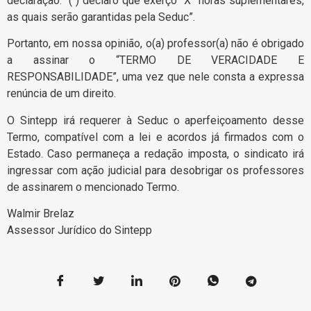
declaração: “( ) declaro que exerço “X” horas suplementares,
as quais serão garantidas pela Seduc”.
Portanto, em nossa opinião, o(a) professor(a) não é obrigado
a assinar o “TERMO DE VERACIDADE E
RESPONSABILIDADE”, uma vez que nele consta a expressa
renúncia de um direito.
O Sintepp irá requerer à Seduc o aperfeiçoamento desse
Termo, compatível com a lei e acordos já firmados com o
Estado. Caso permaneça a redação imposta, o sindicato irá
ingressar com ação judicial para desobrigar os professores
de assinarem o mencionado Termo.
Walmir Brelaz
Assessor Jurídico do Sintepp