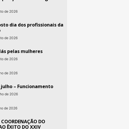
sto de 2026
sto dia dos profissionais da
o
sto de 2026
lás pelas mulheres
sto de 2026
nho de 2026
e julho – Funcionamento
nho de 2026
nho de 2026
 COORDENAÇÃO DO
AO ÊXITO DO XXIV