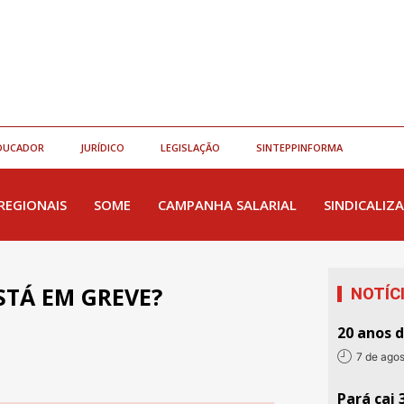
DUCADOR
JURÍDICO
LEGISLAÇÃO
SINTEPPINFORMA
REGIONAIS
SOME
CAMPANHA SALARIAL
SINDICALIZA
STÁ EM GREVE?
NOTÍC
20 anos 
7 de ago
Pará cai 