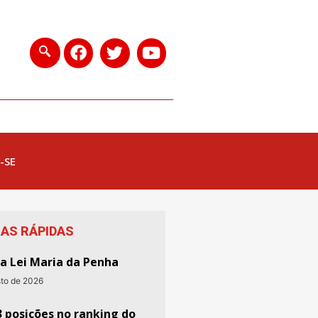
-SE
IAS RÁPIDAS
da Lei Maria da Penha
sto de 2026
3 posições no ranking do