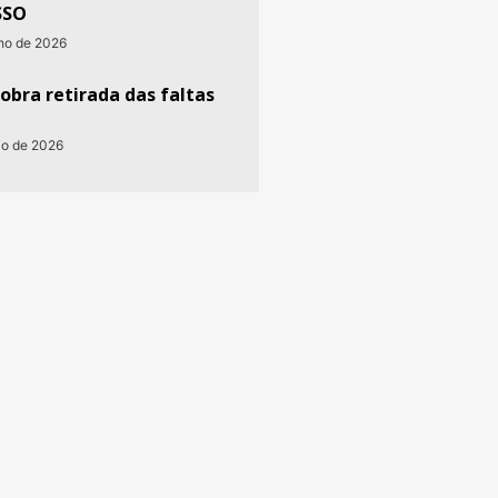
SSO
nho de 2026
obra retirada das faltas
io de 2026