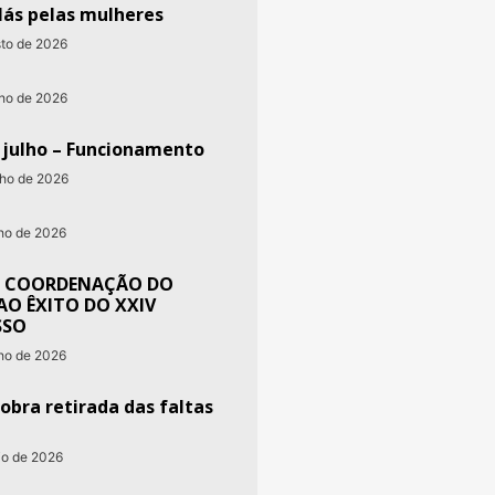
lás pelas mulheres
sto de 2026
nho de 2026
e julho – Funcionamento
nho de 2026
nho de 2026
 COORDENAÇÃO DO
AO ÊXITO DO XXIV
SSO
nho de 2026
obra retirada das faltas
io de 2026