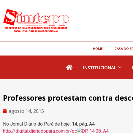
HOME
CASA DO E
INSTITUCIONAL
Professores protestam contra desc
agosto 14, 2015
No Jornal Diário do Pará de hoje, 14, pág. A4.
http://digital.diariodopara.com.br/pc