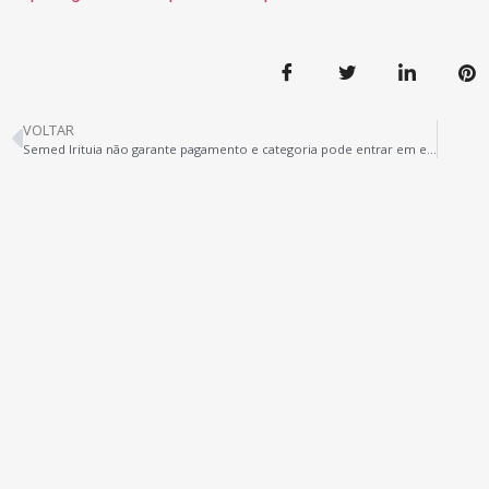
VOLTAR
Semed Irituia não garante pagamento e categoria pode entrar em estado de greve em 22.08