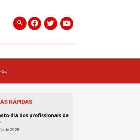
-SE
IAS RÁPIDAS
sto dia dos profissionais da
o
sto de 2026