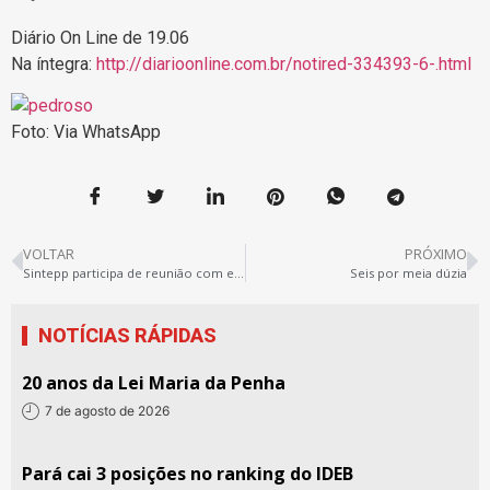
Diário On Line de 19.06
Na íntegra:
http://diarioonline.com.br/notired-334393-6-.html
Foto: Via WhatsApp
VOLTAR
PRÓXIMO
Sintepp participa de reunião com entidades para debater violência nas escolas
Seis por meia dúzia
NOTÍCIAS RÁPIDAS
20 anos da Lei Maria da Penha
7 de agosto de 2026
Pará cai 3 posições no ranking do IDEB