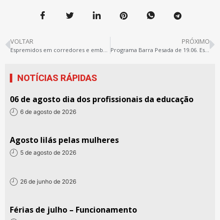
VOLTAR
PRÓXIMO
Espremidos em corredores e embaixo de árvores: é assim que alguns alunos assistem aula atualmente no Pedro Amazonas Pedroso
Programa Barra Pesada de 19.06. Escola Plácidia ainda espera por reforma
NOTÍCIAS RÁPIDAS
06 de agosto dia dos profissionais da educação
6 de agosto de 2026
Agosto lilás pelas mulheres
5 de agosto de 2026
26 de junho de 2026
Férias de julho – Funcionamento