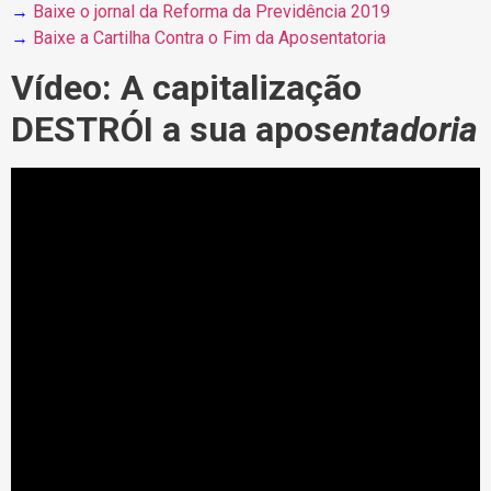
→
Baixe o jornal da Reforma da Previdência 2019
→
Baixe a Cartilha Contra o Fim da Aposentatoria
Vídeo: A capitalização
DESTRÓI a sua apos
entadoria