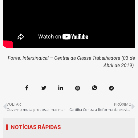
Fonte: Intersindical – Central da Classe Trabalhadora (03 de
Abril de 2019).
VOLTAR
PRÓXIMO
Governo muda proposta, mas mantém discurso do limite de gastos
Cartilha Contra a Reforma da previdência
NOTÍCIAS RÁPIDAS