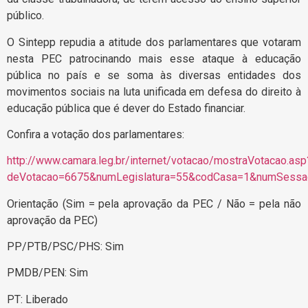
público.
O Sintepp repudia a atitude dos parlamentares que votaram
nesta PEC patrocinando mais esse ataque à educação
pública no país e se soma às diversas entidades dos
movimentos sociais na luta unificada em defesa do direito à
educação pública que é dever do Estado financiar.
Confira a votação dos parlamentares:
http://www.camara.leg.br/internet/votacao/mostraVotacao.asp
deVotacao=6675&numLegislatura=55&codCasa=1&numSessao
Orientação (Sim = pela aprovação da PEC / Não = pela não
aprovação da PEC)
PP/PTB/PSC/PHS: Sim
PMDB/PEN: Sim
PT: Liberado