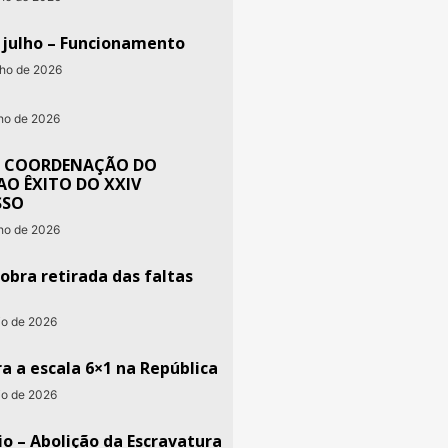
e julho – Funcionamento
nho de 2026
nho de 2026
 COORDENAÇÃO DO
AO ÊXITO DO XXIV
SSO
nho de 2026
obra retirada das faltas
io de 2026
a a escala 6×1 na República
io de 2026
o – Abolição da Escravatura