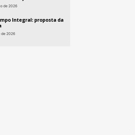
io de 2026
empo Integral: proposta da
a
o de 2026