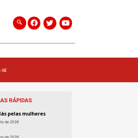
-SE
IAS RÁPIDAS
lás pelas mulheres
sto de 2026
nho de 2026