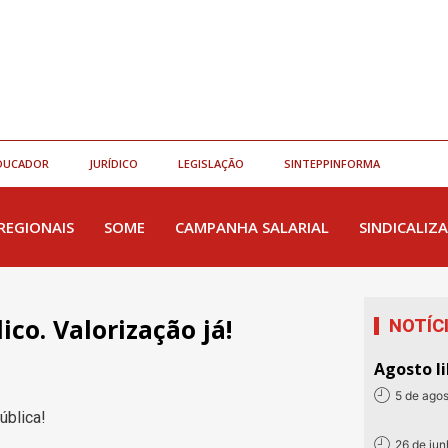
DUCADOR
JURÍDICO
LEGISLAÇÃO
SINTEPPINFORMA
REGIONAIS
SOME
CAMPANHA SALARIAL
SINDICALIZA
ico. Valorização já!
NOTÍC
Agosto li
5 de ago
ública!
26 de ju