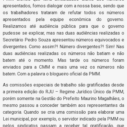
apresentados, fomos dialogar com a nossa base, sendo que
os trabalhadores trataram de refutar todos os números
apresentados pela equipe econômica do governo.
Realizamos até audiência pública para que o governo
pudesse se explicar, mas nas duas audiências realizadas o
Secretário Pedro Souza apresentou números equivocados e
divergentes. Como assim?! Número divergentes?! Sim! Nas
duas audiências realizadas os números não batiam e não
batem até o momento. Mas tarde os números foram
enviados para a CMM e mais uma vez os números não
batem. Com a palavra o blogueiro oficial da PMM.
As comissões especiais de trabalho são gratificadas desde
a primeira edição do RJU – Regime Jurídico Único da PMM,
porém somente na Gestão do Prefeito Maurino Magalhães, o
mesmo passou a conceder também aos representantes da
categoria. Quando se cria uma comissão para elaborar uma
Lei municipal, por exemplo, o servidor indicado pela PMM ou
pelos sindicatos passam a receber tal gratificação, que