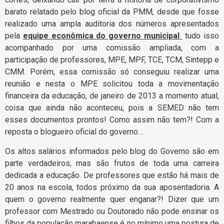
barato relatado pelo blog oficial da PMM, desde que fosse
realizado uma ampla auditoria dos números apresentados
pela
equipe econômica do governo municipal
tudo isso
acompanhado por uma comissão ampliada, com a
participação de professores, MPE, MPF, TCE, TCM, Sintepp e
CMM. Porém, essa comissão só conseguiu realizar uma
reunião e nesta o MPE solicitou toda a movimentação
financeira da educação, de janeiro de 2013 a momento atual,
coisa que ainda não aconteceu, pois a SEMED não tem
esses documentos prontos! Como assim não tem?! Com a
reposta o blogueiro oficial do governo…
Os altos salários informados pelo blog do Governo são em
parte verdadeiros, mas são frutos de toda uma carreira
dedicada a educação. De professores que estão há mais de
20 anos na escola, todos próximo da sua aposentadoria. A
quem o governo realmente quer enganar?! Dizer que um
professor com Mestrado ou Doutorado não pode ensinar os
filhos da população marabaense é no mínimo uma postura de