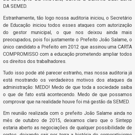
DA SEMED.
Estranhamente, tão logo nossa auditoria iniciou, o Secretário
de Educação iniciou todos esses ataques com autorização
do gestor municipal, o que nos deixou ainda mais
preocupados, pois foi justamente o Prefeito João Salame, o
único candidato a Prefeito em 2012 que assinou uma CARTA
COMPROMISSO com a educação prometendo ampliar todos
os direitos dos trabalhadores.
Tudo isso pode até parecer estranho, mas nossa auditoria já
está mostrando os verdadeiros motivos dos ataques da
administração: MEDO! Medo de que toda a sociedade saiba
o que de fato está acontecendo. Medo de que possamos
comprovar que na realidade houve foi má gestão da SEMED.
Em reunião realizada com o prefeito João Salame ainda no
mês de outubro de 2015, deixamos claro que o Sintepp
estaria aberto as negociações de qualquer possibilidade de
cortes, deixando cair por terra a história de corporativismo