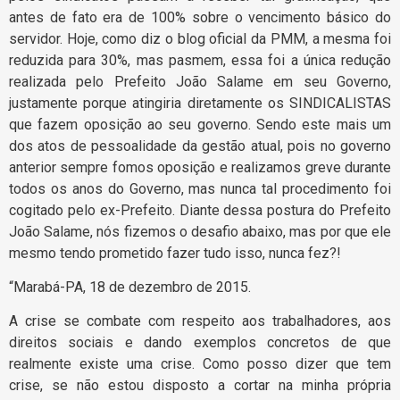
antes de fato era de 100% sobre o vencimento básico do
servidor. Hoje, como diz o blog oficial da PMM, a mesma foi
reduzida para 30%, mas pasmem, essa foi a única redução
realizada pelo Prefeito João Salame em seu Governo,
justamente porque atingiria diretamente os SINDICALISTAS
que fazem oposição ao seu governo. Sendo este mais um
dos atos de pessoalidade da gestão atual, pois no governo
anterior sempre fomos oposição e realizamos greve durante
todos os anos do Governo, mas nunca tal procedimento foi
cogitado pelo ex-Prefeito. Diante dessa postura do Prefeito
João Salame, nós fizemos o desafio abaixo, mas por que ele
mesmo tendo prometido fazer tudo isso, nunca fez?!
“Marabá-PA, 18 de dezembro de 2015.
A crise se combate com respeito aos trabalhadores, aos
direitos sociais e dando exemplos concretos de que
realmente existe uma crise. Como posso dizer que tem
crise, se não estou disposto a cortar na minha própria