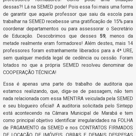
dessas?! Lá na SEMED pode! Pois essa foi mais uma forma
de garantir que aquele professor que saiu da escola para
trabalhar na SEMED recebesse uma gratificação de 15% para
coordenar departamentos ou para assessorar o Secretário
de Educação. Descobrimos que desses
59
, menos da
metade realmente eram formadores! Além destes, mais 14
professores foram estranhamente liberados para a 4ª URE,
sem qualquer medida legal de cedência ou cessão. Foram
lotados no que a própria SEMED resolveu denominar de
COOPERAÇÃO TÉCNICA!
Essa é apenas uma parte do trabalho de auditoria que
estamos realizando, que, diga-se de passagem, não tem
nada relacionada com essa MENTIRA veiculada pela SEMED
e seu blogueiro oficial! A auditoria solicitada pelo Sintepp
está acontecendo na Câmara Municipal de Marabá e tem
como principal objetivo identificar irregularidades na FOLHA
de PAGAMENTO da SEMED e nos CONTRATOS FIRMADOS
DE LOCAÇÃO DE IMÓVEIS, OBRAS E DEMAIS DESPESAS