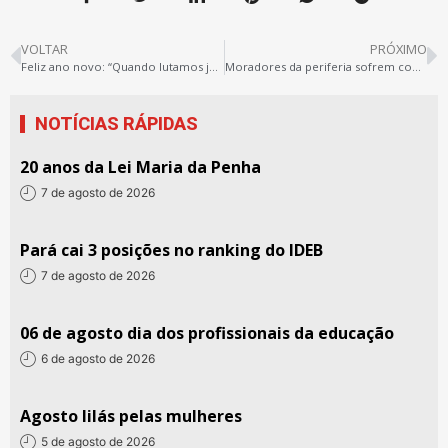
VOLTAR
PRÓXIMO
Feliz ano novo: “Quando lutamos juntos temos chances de acertar mais!”
Moradores da periferia sofrem com a falta de vagas nas escolas de Belém
NOTÍCIAS RÁPIDAS
20 anos da Lei Maria da Penha
7 de agosto de 2026
Pará cai 3 posições no ranking do IDEB
7 de agosto de 2026
06 de agosto dia dos profissionais da educação
6 de agosto de 2026
Agosto lilás pelas mulheres
5 de agosto de 2026