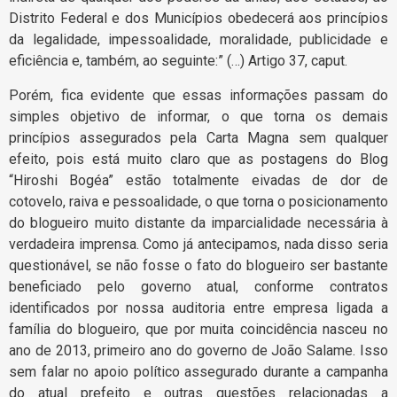
Distrito Federal e dos Municípios obedecerá aos princípios
da legalidade, impessoalidade, moralidade, publicidade e
eficiência e, também, ao seguinte:” (…) Artigo 37, caput.
Porém, fica evidente que essas informações passam do
simples objetivo de informar, o que torna os demais
princípios assegurados pela Carta Magna sem qualquer
efeito, pois está muito claro que as postagens do Blog
“Hiroshi Bogéa” estão totalmente eivadas de dor de
cotovelo, raiva e pessoalidade, o que torna o posicionamento
do blogueiro muito distante da imparcialidade necessária à
verdadeira imprensa. Como já antecipamos, nada disso seria
questionável, se não fosse o fato do blogueiro ser bastante
beneficiado pelo governo atual, conforme contratos
identificados por nossa auditoria entre empresa ligada a
família do blogueiro, que por muita coincidência nasceu no
ano de 2013, primeiro ano do governo de João Salame. Isso
sem falar no apoio político assegurado durante a campanha
do atual prefeito e outras questões relacionadas a