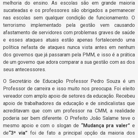
melhoria do ensino. As escolas são em grande maioria
sucateadas e os professores são obrigados a permanecer
nas escolas sem qualquer condição de funcionamento. O
terrorismo implementado pela gestão vem causando
afastamento de servidores com problemas graves de saúde
e esses ataques atuais estão apenas fortalecendo uma
política nefasta de ataques nunca vista antes em nenhum
dos governos que já passaram pela PMM, e isso é a prática
de um governo que adora comparar a sua gestão com as dos
seus antecessores.
O Secretário de Educação Professor Pedro Souza é um
Professor de carreira e isso muito nos preocupa. Foi eleito
vereador com amplo apoio de setores da educação. Recebeu
apoio de trabalhadores da educação e de sindicalistas que
acreditavam que com um professor na CMM, a realidade
poderia ser bem diferente. O Prefeito João Salame teve o
mesmo apoio e com o slogan de
“Mudança pra valer”
e
de
“3ª via”
foi de fato a principal opção da maioria dos