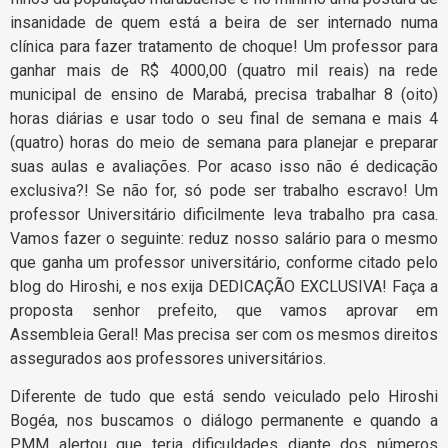
insanidade de quem está a beira de ser internado numa
clínica para fazer tratamento de choque! Um professor para
ganhar mais de R$ 4000,00 (quatro mil reais) na rede
municipal de ensino de Marabá, precisa trabalhar 8 (oito)
horas diárias e usar todo o seu final de semana e mais 4
(quatro) horas do meio de semana para planejar e preparar
suas aulas e avaliações. Por acaso isso não é dedicação
exclusiva?! Se não for, só pode ser trabalho escravo! Um
professor Universitário dificilmente leva trabalho pra casa.
Vamos fazer o seguinte: reduz nosso salário para o mesmo
que ganha um professor universitário, conforme citado pelo
blog do Hiroshi, e nos exija DEDICAÇÃO EXCLUSIVA! Faça a
proposta senhor prefeito, que vamos aprovar em
Assembleia Geral! Mas precisa ser com os mesmos direitos
assegurados aos professores universitários.
Diferente de tudo que está sendo veiculado pelo Hiroshi
Bogéa, nos buscamos o diálogo permanente e quando a
PMM alertou que teria dificuldades diante dos números