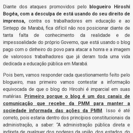
Diante dos ataques promovidos pelo
blogueiro Hiroshi
Bogéa, com a desculpa de está usando do seu direito de
imprensa,
contra os trabalhadores em educação e ao
Sintepp de Marabá, fica difícil não nos posicionar diante de
tanta falta de conhecimento da realidade e de
impessoalidade do próprio Governo, que está usando o blog
pago com o dinheiro do povo para atacar a honra e a imagem
de valorosos trabalhadores que já deram toda uma vida
dedicada a educação pública em Marabá.
Pois bem, vamos responder cada questionamento feito pelo
blogueiro, mas primeiro vamos contestar a informação
equivocada de que o blog do Hiroshi é imparcial em suas
matérias.
Primeiro porque o blog é um dos canais de
comunicação que recebe da PMM para manter a
sociedade informada das ações da PMM
. Isso é até
correto, pois estaria dentro dos princípios constitucionais da
administração, a saber: “A administração pública direta e
indireta de qualquer dos poderes da união, dos estados, do