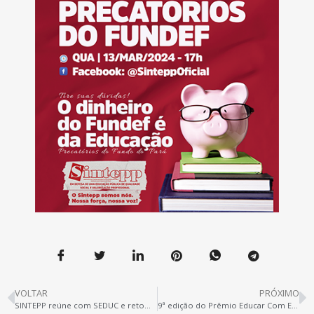
VOLTAR
PRÓXIMO
SINTEPP reúne com SEDUC e retoma pautas da categoria
9ª edição do Prêmio Educar Com Equidade Racial e de Gênero