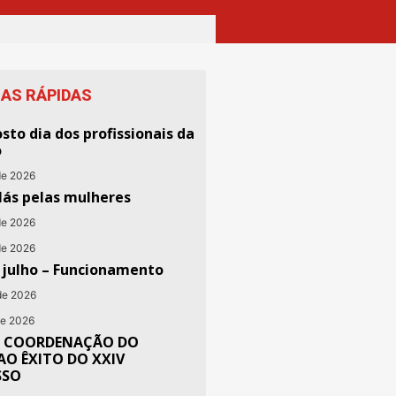
IAS RÁPIDAS
sto dia dos profissionais da
o
de 2026
lás pelas mulheres
de 2026
de 2026
e julho – Funcionamento
de 2026
de 2026
 COORDENAÇÃO DO
AO ÊXITO DO XXIV
SSO