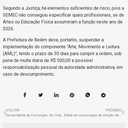
Segundo a Justiça, há elementos suficientes de risco, pois a
SEMEC não conseguiu especificar quais profissionais, se de
Artes ou Educação Física assumiriam a função neste ano de
2026.
A Prefeitura de Belém deve, portanto, suspender a
implementação do componente “Arte, Movimento e Leitura
(AML)”, tendo o prazo de 30 dias para cumprir a ordem, sob
pena de multa diária de R$ 500,00 e possível
responsabilização pessoal da autoridade administrativa, em
caso de descumprimento.
VOLTAR
PRÓXIMO
Escola Marta da Conceição, de Cotijuba, em obras
Edital de convocação da eleição da Coordenação e Conselho Fiscal de Ipixuna do Pará